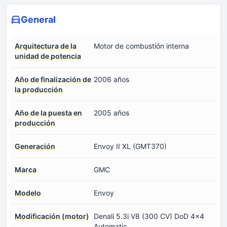
General
Arquitectura de la
Motor de combustión interna
unidad de potencia
Año de finalización de
2006 años
la producción
Año de la puesta en
2005 años
producción
Generación
Envoy II XL (GMT370)
Marca
GMC
Modelo
Envoy
Modificación (motor)
Denali 5.3i V8 (300 CV) DoD 4x4
Automatic