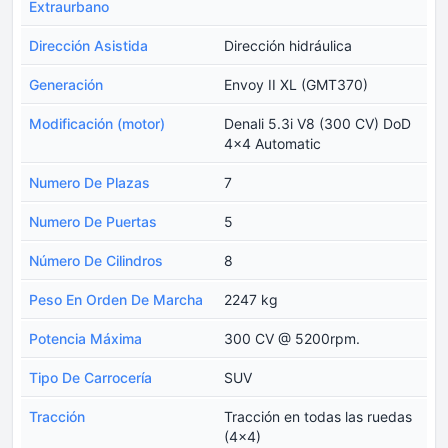
Extraurbano
Dirección Asistida
Dirección hidráulica
Generación
Envoy II XL (GMT370)
Modificación (motor)
Denali 5.3i V8 (300 CV) DoD
4x4 Automatic
Numero De Plazas
7
Numero De Puertas
5
Número De Cilindros
8
Peso En Orden De Marcha
2247 kg
Potencia Máxima
300 CV @ 5200rpm.
Tipo De Carrocería
SUV
Tracción
Tracción en todas las ruedas
(4x4)