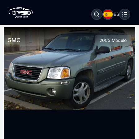
ES
GMC
2005 Modelo