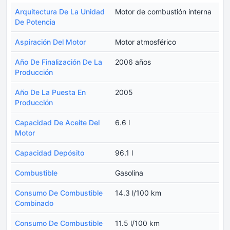
Arquitectura De La Unidad
Motor de combustión interna
De Potencia
Aspiración Del Motor
Motor atmosférico
Año De Finalización De La
2006 años
Producción
Año De La Puesta En
2005
Producción
Capacidad De Aceite Del
6.6 l
Motor
Capacidad Depósito
96.1 l
Combustible
Gasolina
Consumo De Combustible
14.3 l/100 km
Combinado
Consumo De Combustible
11.5 l/100 km