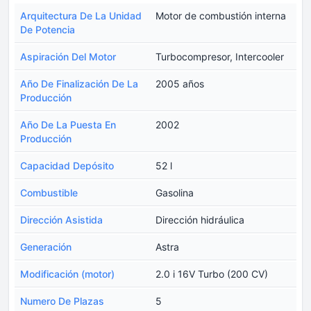
Arquitectura De La Unidad
Motor de combustión interna
De Potencia
Aspiración Del Motor
Turbocompresor, Intercooler
Año De Finalización De La
2005 años
Producción
Año De La Puesta En
2002
Producción
Capacidad Depósito
52 l
Combustible
Gasolina
Dirección Asistida
Dirección hidráulica
Generación
Astra
Modificación (motor)
2.0 i 16V Turbo (200 CV)
Numero De Plazas
5