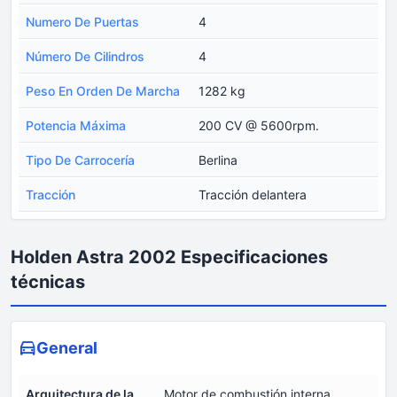
Numero De Puertas
4
Número De Cilindros
4
Peso En Orden De Marcha
1282 kg
Potencia Máxima
200 CV @ 5600rpm.
Tipo De Carrocería
Berlina
Tracción
Tracción delantera
Holden Astra 2002 Especificaciones
técnicas
General
Arquitectura de la
Motor de combustión interna