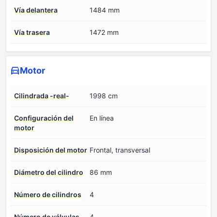
Vía delantera
1484 mm
Vía trasera
1472 mm
Motor
Cilindrada -real-
1998 cm
Configuración del
En línea
motor
Disposición del motor
Frontal, transversal
Diámetro del cilindro
86 mm
Número de cilindros
4
Número de válvulas
4