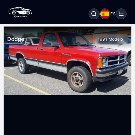
ES
Dodge
1991 Modelo