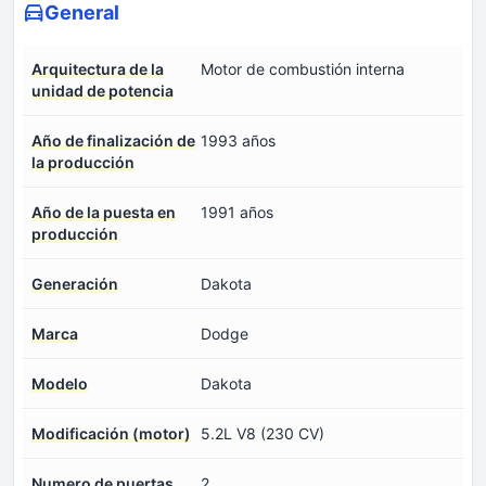
General
Arquitectura de la
Motor de combustión interna
unidad de potencia
Año de finalización de
1993 años
la producción
Año de la puesta en
1991 años
producción
Generación
Dakota
Marca
Dodge
Modelo
Dakota
Modificación (motor)
5.2L V8 (230 CV)
Numero de puertas
2