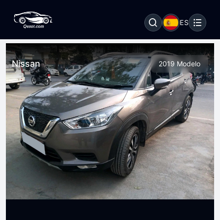
ES
Nissan
2019 Modelo