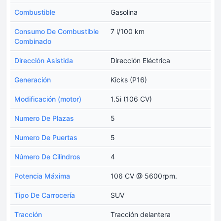
Combustible
Gasolina
Consumo De Combustible
7 l/100 km
Combinado
Dirección Asistida
Dirección Eléctrica
Generación
Kicks (P16)
Modificación (motor)
1.5i (106 CV)
Numero De Plazas
5
Numero De Puertas
5
Número De Cilindros
4
Potencia Máxima
106 CV @ 5600rpm.
Tipo De Carrocería
SUV
Tracción
Tracción delantera