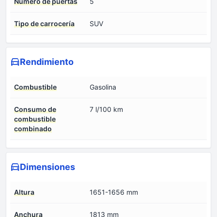
Numero de puertas
5
Tipo de carrocería
SUV
Rendimiento
Combustible
Gasolina
Consumo de
7 l/100 km
combustible
combinado
Dimensiones
Altura
1651-1656 mm
Anchura
1813 mm