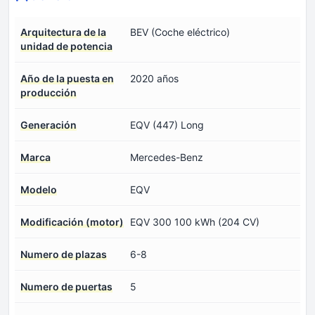
Arquitectura de la
BEV (Coche eléctrico)
unidad de potencia
Año de la puesta en
2020 años
producción
Generación
EQV (447) Long
Marca
Mercedes-Benz
Modelo
EQV
Modificación (motor)
EQV 300 100 kWh (204 CV)
Numero de plazas
6-8
Numero de puertas
5