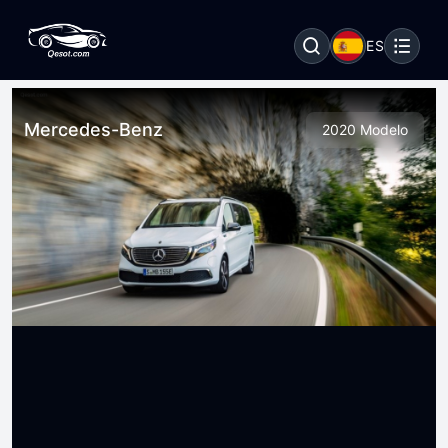
ES
Mercedes-Benz
2020 Modelo