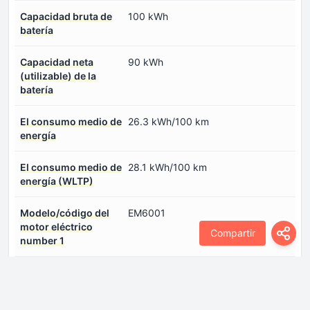
Capacidad bruta de
100 kWh
batería
Capacidad neta
90 kWh
(utilizable) de la
batería
El consumo medio de
26.3 kWh/100 km
energía
El consumo medio de
28.1 kWh/100 km
energía (WLTP)
Modelo/código del
EM6001
motor eléctrico
Compartir
number 1
Par máximo motor
362 Nm
Eléctrico number 1