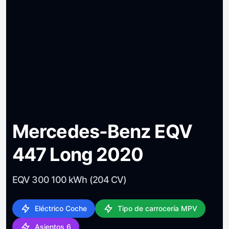
Mercedes-Benz EQV
447 Long 2020
EQV 300 100 kWh (204 CV)
Eléctrico Coche
Tipo de carrocería MPV
Asientos 6