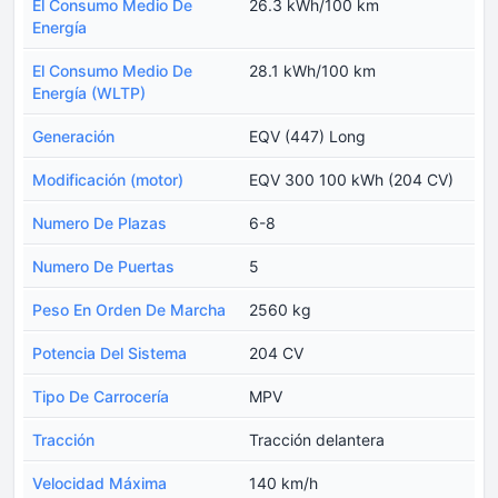
El Consumo Medio De
26.3 kWh/100 km
Energía
El Consumo Medio De
28.1 kWh/100 km
Energía (WLTP)
Generación
EQV (447) Long
Modificación (motor)
EQV 300 100 kWh (204 CV)
Numero De Plazas
6-8
Numero De Puertas
5
Peso En Orden De Marcha
2560 kg
Potencia Del Sistema
204 CV
Tipo De Carrocería
MPV
Tracción
Tracción delantera
Velocidad Máxima
140 km/h