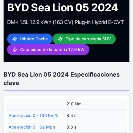
BYD Sea Lion 05 2024
DM-i 1.5L 12.9 kWh (163 CV) Plug-in Hybrid E-CVT
Híbrido Coche
Tipo de carrocería SUV
Capacidad de la batería 12.9 kW
BYD Sea Lion 05 2024 Especificaciones
clave
210 Nm
Aceleración 0 - 100 Km/h
8.3 s
Aceleración 0 - 62 Mph
8.3 s