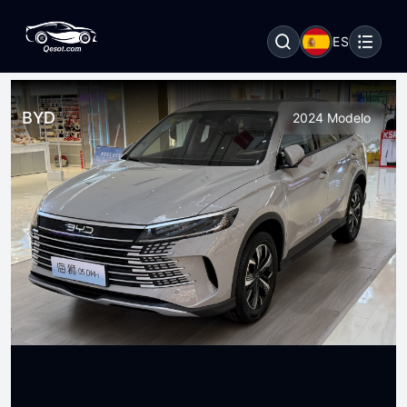
ES
BYD
2024 Modelo