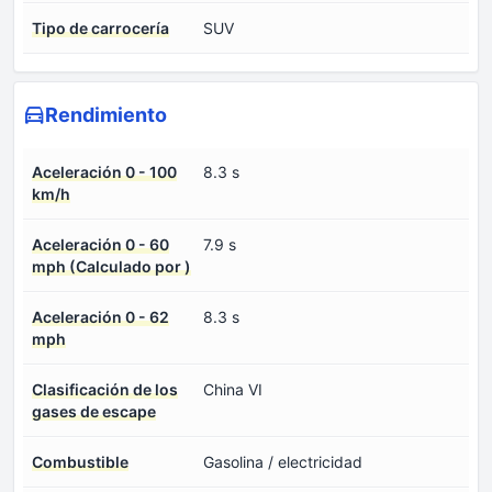
Tipo de carrocería
SUV
Rendimiento
Aceleración 0 - 100
8.3 s
km/h
Aceleración 0 - 60
7.9 s
mph (Calculado por )
Aceleración 0 - 62
8.3 s
mph
Clasificación de los
China VI
gases de escape
Combustible
Gasolina / electricidad