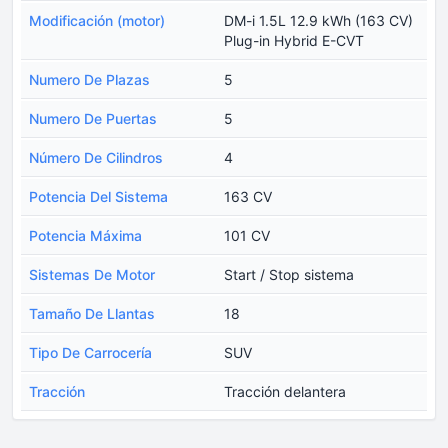
Modificación (motor)
DM-i 1.5L 12.9 kWh (163 CV)
Plug-in Hybrid E-CVT
Numero De Plazas
5
Numero De Puertas
5
Número De Cilindros
4
Potencia Del Sistema
163 CV
Potencia Máxima
101 CV
Sistemas De Motor
Start / Stop sistema
Tamaño De Llantas
18
Tipo De Carrocería
SUV
Tracción
Tracción delantera