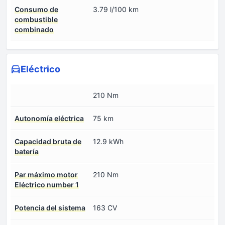
Consumo de
3.79 l/100 km
combustible
combinado
Eléctrico
210 Nm
Autonomía eléctrica
75 km
Capacidad bruta de
12.9 kWh
batería
Par máximo motor
210 Nm
Eléctrico number 1
Potencia del sistema
163 CV