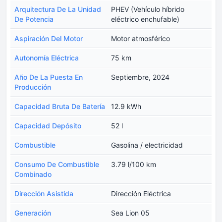
Arquitectura De La Unidad
PHEV (Vehículo híbrido
De Potencia
eléctrico enchufable)
Aspiración Del Motor
Motor atmosférico
Autonomía Eléctrica
75 km
Año De La Puesta En
Septiembre, 2024
Producción
Capacidad Bruta De Batería
12.9 kWh
Capacidad Depósito
52 l
Combustible
Gasolina / electricidad
Consumo De Combustible
3.79 l/100 km
Combinado
Dirección Asistida
Dirección Eléctrica
Generación
Sea Lion 05