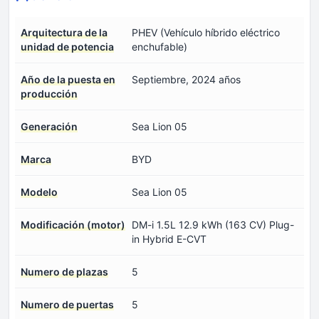
Arquitectura de la
PHEV (Vehículo híbrido eléctrico
unidad de potencia
enchufable)
Año de la puesta en
Septiembre, 2024 años
producción
Generación
Sea Lion 05
Marca
BYD
Modelo
Sea Lion 05
Modificación (motor)
DM-i 1.5L 12.9 kWh (163 CV) Plug-
in Hybrid E-CVT
Numero de plazas
5
Numero de puertas
5