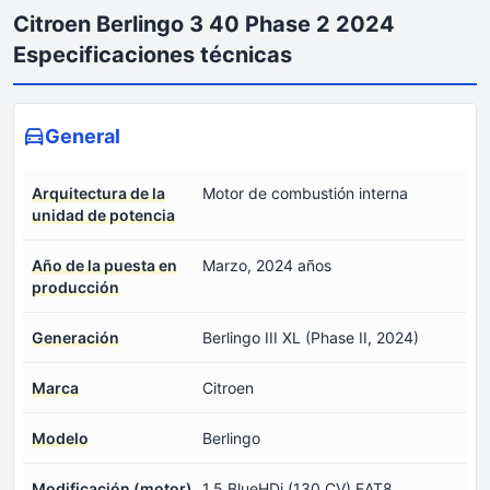
Citroen Berlingo 3 40 Phase 2 2024
Especificaciones técnicas
General
Arquitectura de la
Motor de combustión interna
unidad de potencia
Año de la puesta en
Marzo, 2024 años
producción
Generación
Berlingo III XL (Phase II, 2024)
Marca
Citroen
Modelo
Berlingo
Modificación (motor)
1.5 BlueHDi (130 CV) EAT8