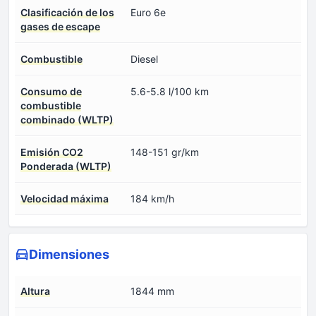
Clasificación de los
Euro 6e
gases de escape
Combustible
Diesel
Consumo de
5.6-5.8 l/100 km
combustible
combinado (WLTP)
Emisión CO2
148-151 gr/km
Ponderada (WLTP)
Velocidad máxima
184 km/h
Dimensiones
Altura
1844 mm