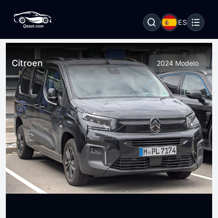
ES
Citroen
2024 Modelo