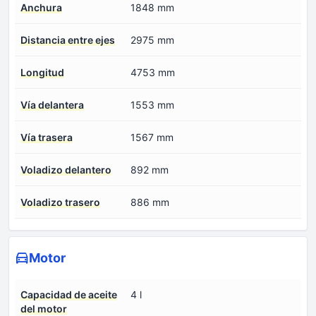
Anchura
1848 mm
Distancia entre ejes
2975 mm
Longitud
4753 mm
Vía delantera
1553 mm
Vía trasera
1567 mm
Voladizo delantero
892 mm
Voladizo trasero
886 mm
Motor
Capacidad de aceite
4 l
del motor