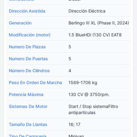
Dirección Asistida
Dirección Eléctrica
Generación
Berlingo III XL (Phase II, 2024)
Modificación (motor)
1.5 BlueHDi (130 CV) EAT8
Numero De Plazas
5
Numero De Puertas
5
Número De Cilindros
4
Peso En Orden De Marcha
1569-1706 kg
Potencia Máxima
130 CV @ 3750rpm.
Sistemas De Motor
Start / Stop sistemaFiltro
antipartículas
Tamaño De Llantas
16; 17
Tipo De Carrocería
Minivan