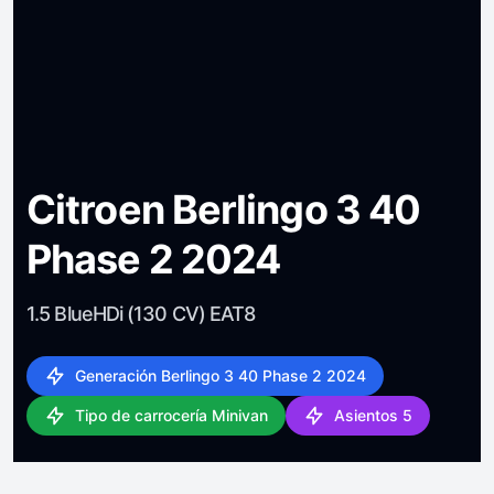
Citroen Berlingo 3 40
Phase 2 2024
1.5 BlueHDi (130 CV) EAT8
Generación Berlingo 3 40 Phase 2 2024
Tipo de carrocería Minivan
Asientos 5