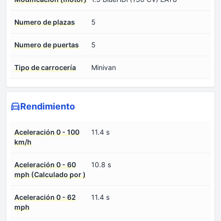
Numero de plazas
5
Numero de puertas
5
Tipo de carrocería
Minivan
Rendimiento
Aceleración 0 - 100
11.4 s
km/h
Aceleración 0 - 60
10.8 s
mph (Calculado por )
Aceleración 0 - 62
11.4 s
mph