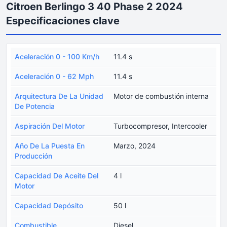
Citroen Berlingo 3 40 Phase 2 2024
Especificaciones clave
Aceleración 0 - 100 Km/h
11.4 s
Aceleración 0 - 62 Mph
11.4 s
Arquitectura De La Unidad
Motor de combustión interna
De Potencia
Aspiración Del Motor
Turbocompresor, Intercooler
Año De La Puesta En
Marzo, 2024
Producción
Capacidad De Aceite Del
4 l
Motor
Capacidad Depósito
50 l
Combustible
Diesel