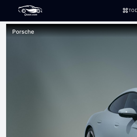
TOD
Porsche