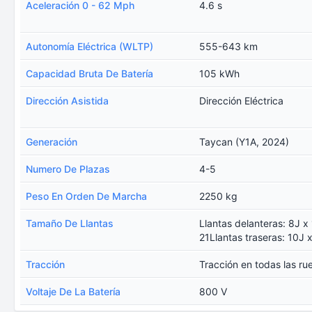
Aceleración 0 - 62 Mph
4.6 s
Autonomía Eléctrica (WLTP)
555-643 km
Capacidad Bruta De Batería
105 kWh
Dirección Asistida
Dirección Eléctrica
Generación
Taycan (Y1A, 2024)
Numero De Plazas
4-5
Peso En Orden De Marcha
2250 kg
Tamaño De Llantas
Llantas delanteras: 8J x 
21Llantas traseras: 10J x
Tracción
Tracción en todas las ru
Voltaje De La Batería
800 V