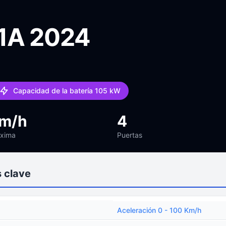
1A 2024
Capacidad de la batería 105 kW
km/h
4
áxima
Puertas
 clave
Aceleración 0 - 100 Km/h