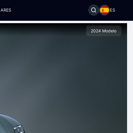
LARES
ES
2024 Modelo