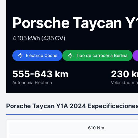
Porsche Taycan Y
4 105 kWh (435 CV)
Eléctrico Coche
Tipo de carrocería Berlina
555-643 km
230 
Autonomía Eléctrica
Velocidad m
Porsche Taycan Y1A 2024 Especificaciones
610 Nm