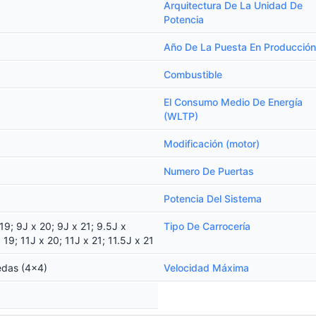
Arquitectura De La Unidad De
Potencia
Año De La Puesta En Producción
Combustible
El Consumo Medio De Energía
(WLTP)
Modificación (motor)
Numero De Puertas
Potencia Del Sistema
19; 9J x 20; 9J x 21; 9.5J x
Tipo De Carrocería
 19; 11J x 20; 11J x 21; 11.5J x 21
edas (4x4)
Velocidad Máxima