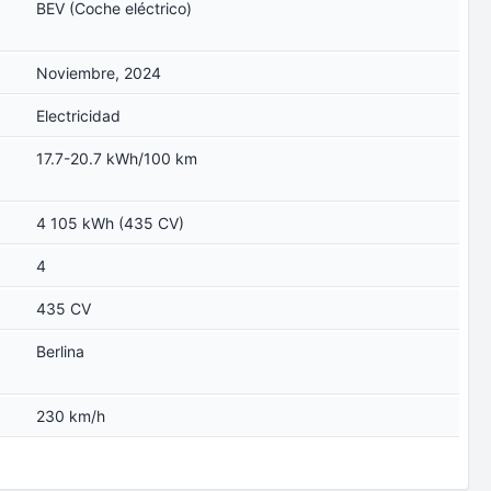
BEV (Coche eléctrico)
Noviembre, 2024
Electricidad
17.7-20.7 kWh/100 km
4 105 kWh (435 CV)
4
435 CV
Berlina
230 km/h