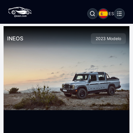
ES
INEOS
2023 Modelo