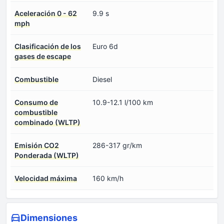
Aceleración 0 - 62
9.9 s
mph
Clasificación de los
Euro 6d
gases de escape
Combustible
Diesel
Consumo de
10.9-12.1 l/100 km
combustible
combinado (WLTP)
Emisión CO2
286-317 gr/km
Ponderada (WLTP)
Velocidad máxima
160 km/h
Dimensiones