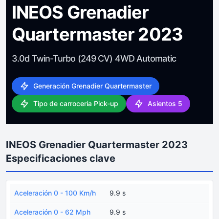
INEOS Grenadier
Quartermaster 2023
3.0d Twin-Turbo (249 CV) 4WD Automatic
Generación Grenadier Quartermaster
Tipo de carrocería Pick-up
Asientos 5
INEOS Grenadier Quartermaster 2023
Especificaciones clave
Aceleración 0 - 100 Km/h
9.9 s
Aceleración 0 - 62 Mph
9.9 s