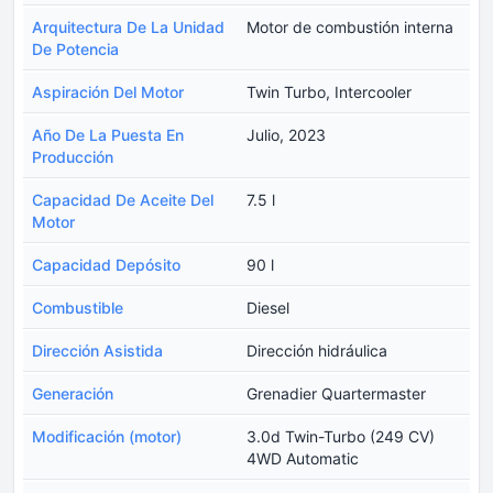
Arquitectura De La Unidad
Motor de combustión interna
De Potencia
Aspiración Del Motor
Twin Turbo, Intercooler
Año De La Puesta En
Julio, 2023
Producción
Capacidad De Aceite Del
7.5 l
Motor
Capacidad Depósito
90 l
Combustible
Diesel
Dirección Asistida
Dirección hidráulica
Generación
Grenadier Quartermaster
Modificación (motor)
3.0d Twin-Turbo (249 CV)
4WD Automatic