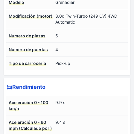
Modelo
Grenadier
Modificación (motor)
3.0d Twin-Turbo (249 CV) 4WD
Automatic
Numero de plazas
5
Numero de puertas
4
Tipo de carrocería
Pick-up
Rendimiento
Aceleración 0 - 100
9.9 s
km/h
Aceleración 0 - 60
9.4 s
mph (Calculado por )