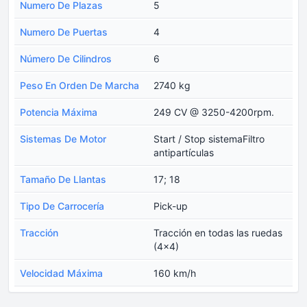
Numero De Plazas
5
Numero De Puertas
4
Número De Cilindros
6
Peso En Orden De Marcha
2740 kg
Potencia Máxima
249 CV @ 3250-4200rpm.
Sistemas De Motor
Start / Stop sistemaFiltro
antipartículas
Tamaño De Llantas
17; 18
Tipo De Carrocería
Pick-up
Tracción
Tracción en todas las ruedas
(4x4)
Velocidad Máxima
160 km/h