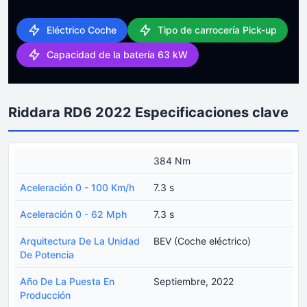
Eléctrico Coche
Tipo de carrocería Pick-up
Capacidad de la batería 63 kW
Riddara RD6 2022 Especificaciones clave
384 Nm
Aceleración 0 - 100 Km/h
7.3 s
Aceleración 0 - 62 Mph
7.3 s
Arquitectura De La Unidad
BEV (Coche eléctrico)
De Potencia
Año De La Puesta En
Septiembre, 2022
Producción