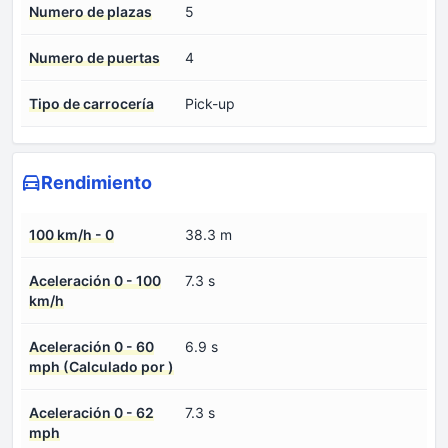
Numero de plazas
5
Numero de puertas
4
Tipo de carrocería
Pick-up
Rendimiento
100 km/h - 0
38.3 m
Aceleración 0 - 100
7.3 s
km/h
Aceleración 0 - 60
6.9 s
mph (Calculado por )
Aceleración 0 - 62
7.3 s
mph