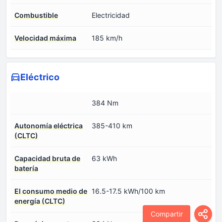
Combustible
Electricidad
Velocidad máxima
185 km/h
Eléctrico
384 Nm
Autonomía eléctrica
385-410 km
(CLTC)
Capacidad bruta de
63 kWh
batería
El consumo medio de
16.5-17.5 kWh/100 km
energía (CLTC)
Compartir