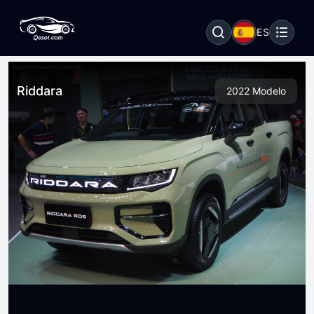
ES
Riddara
2022 Modelo