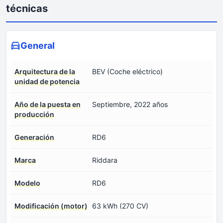
técnicas
General
Arquitectura de la
BEV (Coche eléctrico)
unidad de potencia
Año de la puesta en
Septiembre, 2022 años
producción
Generación
RD6
Marca
Riddara
Modelo
RD6
Modificación (motor)
63 kWh (270 CV)