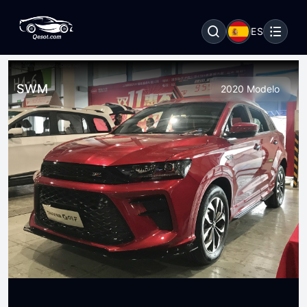
ES
SWM
2020 Modelo