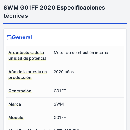
SWM G01FF 2020 Especificaciones
técnicas
General
Arquitectura de la
Motor de combustión interna
unidad de potencia
Año de la puesta en
2020 años
producción
Generación
G01FF
Marca
SWM
Modelo
G01FF