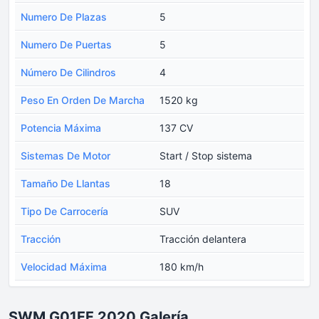
Numero De Plazas
5
Numero De Puertas
5
Número De Cilindros
4
Peso En Orden De Marcha
1520 kg
Potencia Máxima
137 CV
Sistemas De Motor
Start / Stop sistema
Tamaño De Llantas
18
Tipo De Carrocería
SUV
Tracción
Tracción delantera
Velocidad Máxima
180 km/h
SWM G01FF 2020 Galería