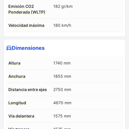
Emisión CO2
182 gr/km
Ponderada (WLTP)
Velocidad máxima
180 km/h
Dimensiones
Altura
1740 mm
Anchura
1855 mm
Distancia entre ejes
2750 mm
Longitud
4670 mm
Vía delantera
1575 mm