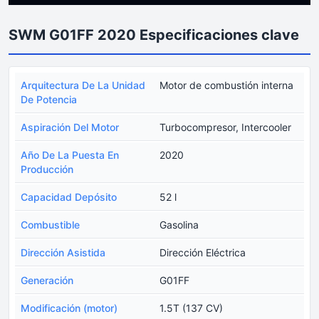
SWM G01FF 2020 Especificaciones clave
Arquitectura De La Unidad
Motor de combustión interna
De Potencia
Aspiración Del Motor
Turbocompresor, Intercooler
Año De La Puesta En
2020
Producción
Capacidad Depósito
52 l
Combustible
Gasolina
Dirección Asistida
Dirección Eléctrica
Generación
G01FF
Modificación (motor)
1.5T (137 CV)