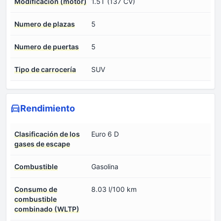
Modificación (motor)
1.5T (137 CV)
Numero de plazas
5
Numero de puertas
5
Tipo de carrocería
SUV
Rendimiento
Clasificación de los
Euro 6 D
gases de escape
Combustible
Gasolina
Consumo de
8.03 l/100 km
combustible
combinado (WLTP)