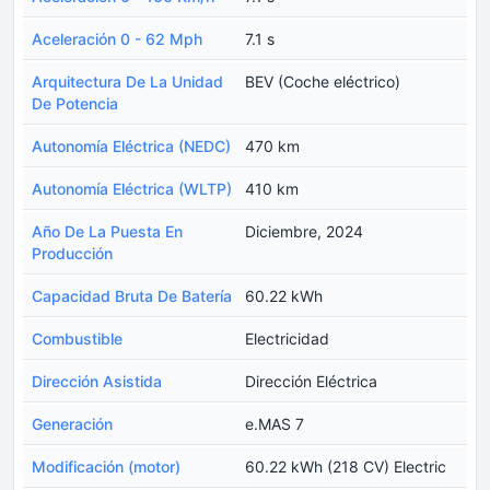
Aceleración 0 - 62 Mph
7.1 s
Arquitectura De La Unidad
BEV (Coche eléctrico)
De Potencia
Autonomía Eléctrica (NEDC)
470 km
Autonomía Eléctrica (WLTP)
410 km
Año De La Puesta En
Diciembre, 2024
Producción
Capacidad Bruta De Batería
60.22 kWh
Combustible
Electricidad
Dirección Asistida
Dirección Eléctrica
Generación
e.MAS 7
Modificación (motor)
60.22 kWh (218 CV) Electric