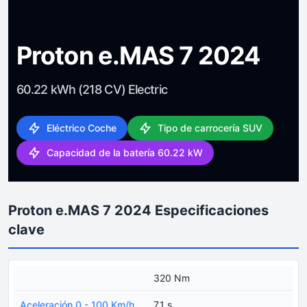
Proton e.MAS 7 2024
60.22 kWh (218 CV) Electric
Eléctrico Coche
Tipo de carrocería SUV
Capacidad de la batería 60.22 kW
Proton e.MAS 7 2024 Especificaciones
clave
320 Nm
Aceleración 0 - 100 Km/h
7.1 s