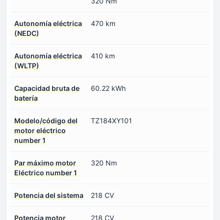
320 Nm
Autonomía eléctrica
470 km
(NEDC)
Autonomía eléctrica
410 km
(WLTP)
Capacidad bruta de
60.22 kWh
batería
Modelo/código del
TZ184XY101
motor eléctrico
number 1
Par máximo motor
320 Nm
Eléctrico number 1
Potencia del sistema
218 CV
Potencia motor
218 CV