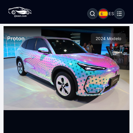
ES
Proton
2024 Modelo