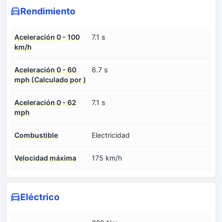
Rendimiento
Aceleración 0 - 100
7.1 s
km/h
Aceleración 0 - 60
6.7 s
mph (Calculado por )
Aceleración 0 - 62
7.1 s
mph
Combustible
Electricidad
Velocidad máxima
175 km/h
Eléctrico