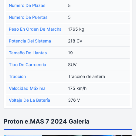
Numero De Plazas
5
Numero De Puertas
5
Peso En Orden De Marcha
1765 kg
Potencia Del Sistema
218 CV
Tamaño De Llantas
19
Tipo De Carrocería
SUV
Tracción
Tracción delantera
Velocidad Máxima
175 km/h
Voltaje De La Batería
376 V
Proton e.MAS 7 2024 Galería