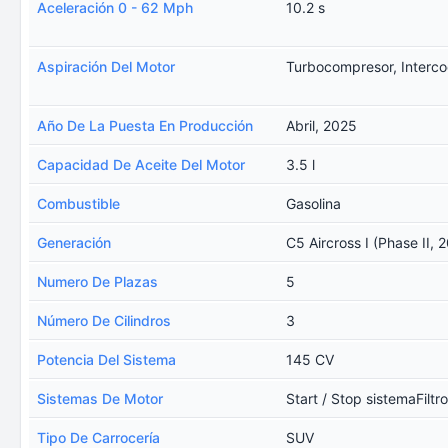
Aceleración 0 - 62 Mph
10.2 s
Aspiración Del Motor
Turbocompresor, Interco
Año De La Puesta En Producción
Abril, 2025
Capacidad De Aceite Del Motor
3.5 l
Combustible
Gasolina
Generación
C5 Aircross I (Phase II, 
Numero De Plazas
5
Número De Cilindros
3
Potencia Del Sistema
145 CV
Sistemas De Motor
Start / Stop sistemaFiltro
Tipo De Carrocería
SUV