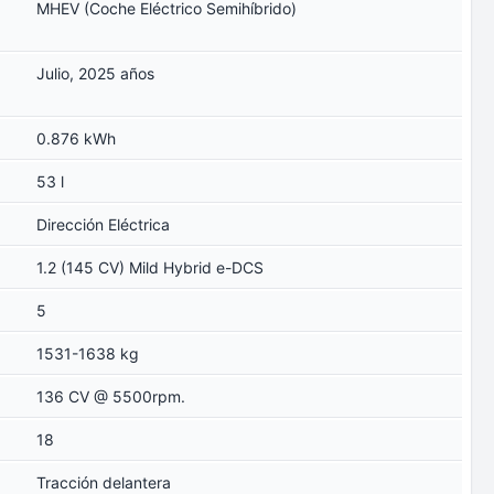
MHEV (Coche Eléctrico Semihíbrido)
Julio, 2025 años
0.876 kWh
53 l
Dirección Eléctrica
1.2 (145 CV) Mild Hybrid e-DCS
5
1531-1638 kg
136 CV @ 5500rpm.
18
Tracción delantera