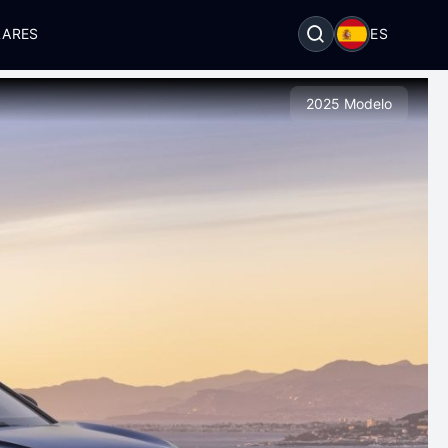
LARES
ES
2025 Modelo