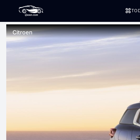
TOD
Citroen