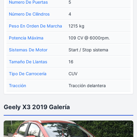
Numero De Puertas
5
Número De Cilindros
4
Peso En Orden De Marcha
1215 kg
Potencia Máxima
109 CV @ 6000rpm.
Sistemas De Motor
Start / Stop sistema
Tamaño De Llantas
16
Tipo De Carrocería
CUV
Tracción
Tracción delantera
Geely X3 2019 Galería