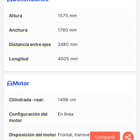
Altura
1575 mm
Anchura
1760 mm
Distancia entre ejes
2480 mm
Longitud
4005 mm
Motor
Cilindrada -real-
1498 cm
Configuración del
En línea
motor
Disposición del motor
Frontal, transversal
Compartir