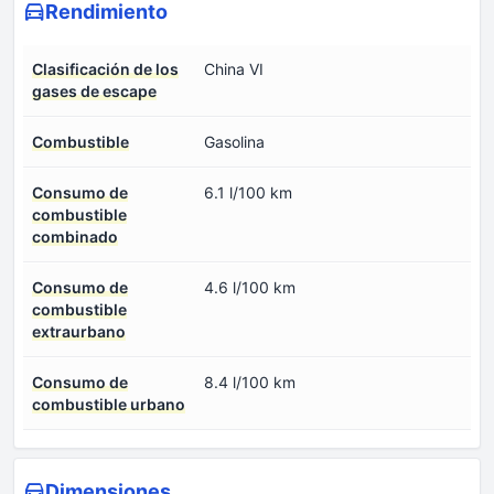
Rendimiento
Clasificación de los
China VI
gases de escape
Combustible
Gasolina
Consumo de
6.1 l/100 km
combustible
combinado
Consumo de
4.6 l/100 km
combustible
extraurbano
Consumo de
8.4 l/100 km
combustible urbano
Dimensiones