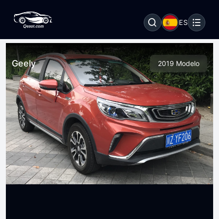
ES
Geely
2019 Modelo