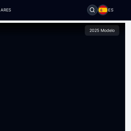
LARES
ES
2025 Modelo