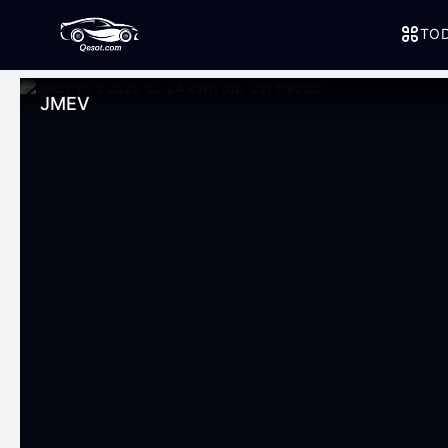
TOD
JMEV