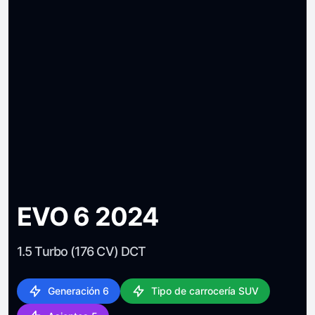
EVO 6 2024
1.5 Turbo (176 CV) DCT
Generación 6
Tipo de carrocería SUV