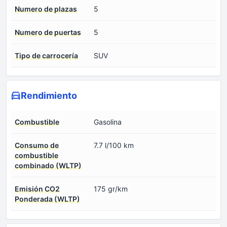
Numero de plazas
5
Numero de puertas
5
Tipo de carrocería
SUV
Rendimiento
Combustible
Gasolina
Consumo de
7.7 l/100 km
combustible
combinado (WLTP)
Emisión CO2
175 gr/km
Ponderada (WLTP)