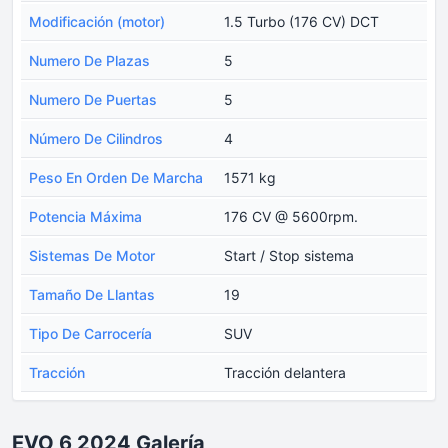
Modificación (motor)
1.5 Turbo (176 CV) DCT
Numero De Plazas
5
Numero De Puertas
5
Número De Cilindros
4
Peso En Orden De Marcha
1571 kg
Potencia Máxima
176 CV @ 5600rpm.
Sistemas De Motor
Start / Stop sistema
Tamaño De Llantas
19
Tipo De Carrocería
SUV
Tracción
Tracción delantera
EVO 6 2024 Galería