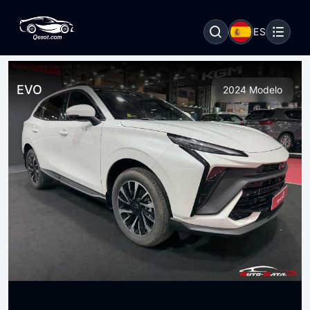
ES
EVO
2024 Modelo