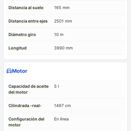
Distancia al suelo
165 mm
Distancia entre ejes
2501 mm
Diámetro giro
10 m
Longitud
3990 mm
Motor
Capacidad de aceite
5 l
del motor
Cilindrada -real-
1497 cm
Configuración del
En línea
motor