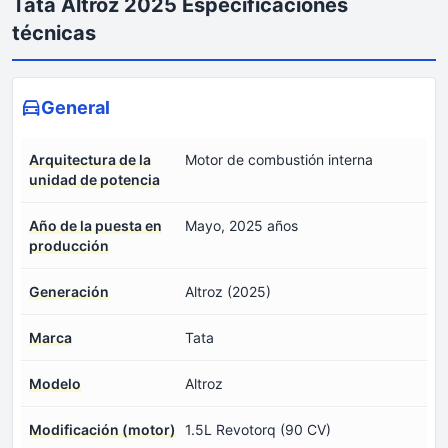
Tata Altroz 2025 Especificaciones
técnicas
General
Arquitectura de la
Motor de combustión interna
unidad de potencia
Año de la puesta en
Mayo, 2025 años
producción
Generación
Altroz (2025)
Marca
Tata
Modelo
Altroz
Modificación (motor)
1.5L Revotorq (90 CV)