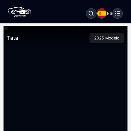
ES
Tata
2025 Modelo