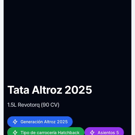
Tata Altroz 2025
1.5L Revotorq (90 CV)
Generación Altroz 2025
Tipo de carrocería Hatchback
Asientos 5