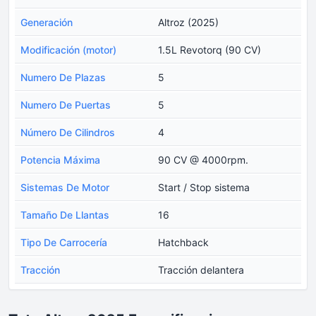
Generación
Altroz (2025)
Modificación (motor)
1.5L Revotorq (90 CV)
Numero De Plazas
5
Numero De Puertas
5
Número De Cilindros
4
Potencia Máxima
90 CV @ 4000rpm.
Sistemas De Motor
Start / Stop sistema
Tamaño De Llantas
16
Tipo De Carrocería
Hatchback
Tracción
Tracción delantera