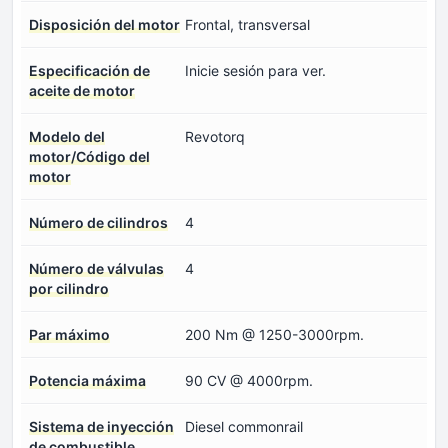
Disposición del motor
Frontal, transversal
Especificación de
Inicie sesión para ver.
aceite de motor
Modelo del
Revotorq
motor/Código del
motor
Número de cilindros
4
Número de válvulas
4
por cilindro
Par máximo
200 Nm @ 1250-3000rpm.
Potencia máxima
90 CV @ 4000rpm.
Sistema de inyección
Diesel commonrail
de combustible