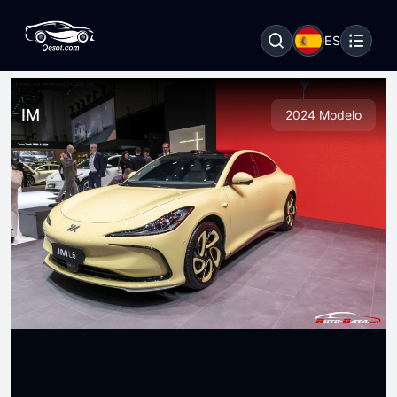
ES
IM
2024 Modelo