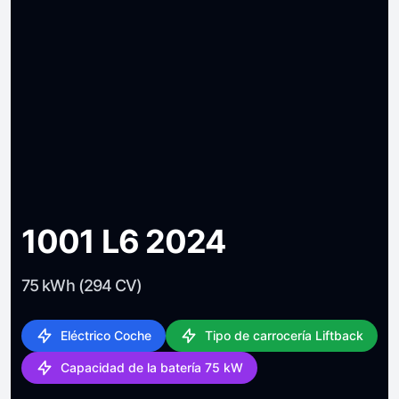
1001 L6 2024
75 kWh (294 CV)
Eléctrico Coche
Tipo de carrocería Liftback
Capacidad de la batería 75 kW