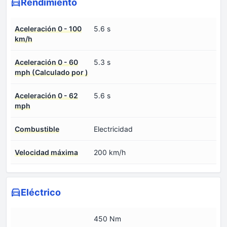
Rendimiento
Aceleración 0 - 100
5.6 s
km/h
Aceleración 0 - 60
5.3 s
mph (Calculado por )
Aceleración 0 - 62
5.6 s
mph
Combustible
Electricidad
Velocidad máxima
200 km/h
Eléctrico
450 Nm