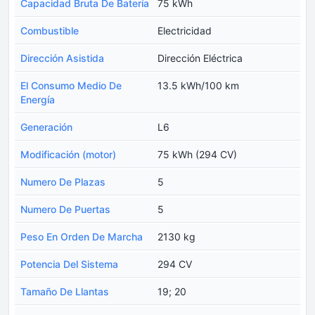
Capacidad Bruta De Batería
75 kWh
Combustible
Electricidad
Dirección Asistida
Dirección Eléctrica
El Consumo Medio De
13.5 kWh/100 km
Energía
Generación
L6
Modificación (motor)
75 kWh (294 CV)
Numero De Plazas
5
Numero De Puertas
5
Peso En Orden De Marcha
2130 kg
Potencia Del Sistema
294 CV
Tamaño De Llantas
19; 20