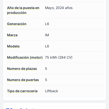
Año de la puesta en
Mayo, 2024 años
producción
Generación
L6
Marca
IM
Modelo
L6
Modificación (motor)
75 kWh (294 CV)
Numero de plazas
5
Numero de puertas
5
Tipo de carrocería
Liftback