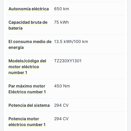
Autonomía eléctrica
650 km
Capacidad bruta de
75 kWh
batería
El consumo medio de
13.5 kWh/100 km
energía
Modelo/código del
TZ230XY1301
motor eléctrico
number 1
Par máximo motor
450 Nm
Eléctrico number 1
Potencia del sistema
294 CV
Potencia motor
294 CV
eléctrico number 1