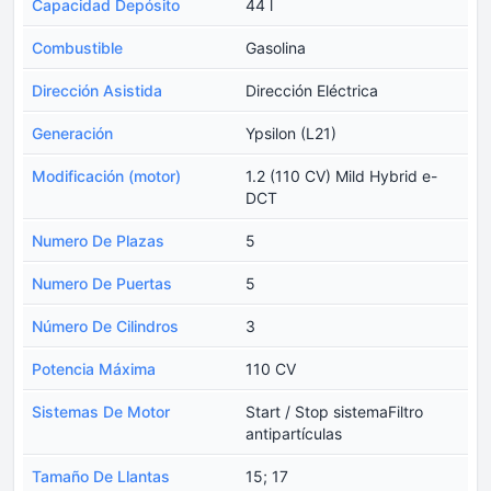
Capacidad Depósito
44 l
Combustible
Gasolina
Dirección Asistida
Dirección Eléctrica
Generación
Ypsilon (L21)
Modificación (motor)
1.2 (110 CV) Mild Hybrid e-
DCT
Numero De Plazas
5
Numero De Puertas
5
Número De Cilindros
3
Potencia Máxima
110 CV
Sistemas De Motor
Start / Stop sistemaFiltro
antipartículas
Tamaño De Llantas
15; 17