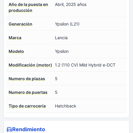
Año de la puesta en
Abril, 2025 años
producción
Generación
Ypsilon (L21)
Marca
Lancia
Modelo
Ypsilon
Modificación (motor)
1.2 (110 CV) Mild Hybrid e-DCT
Numero de plazas
5
Numero de puertas
5
Tipo de carrocería
Hatchback
Rendimiento