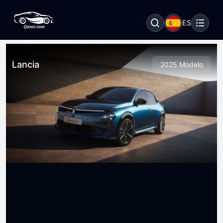
ES
Lancia
2025 Modelo