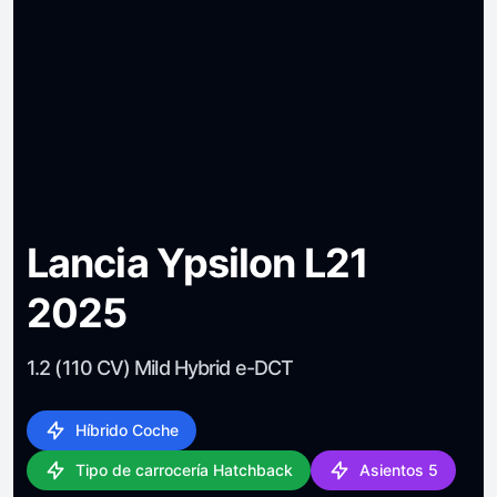
Lancia Ypsilon L21
2025
1.2 (110 CV) Mild Hybrid e-DCT
Híbrido Coche
Tipo de carrocería Hatchback
Asientos 5