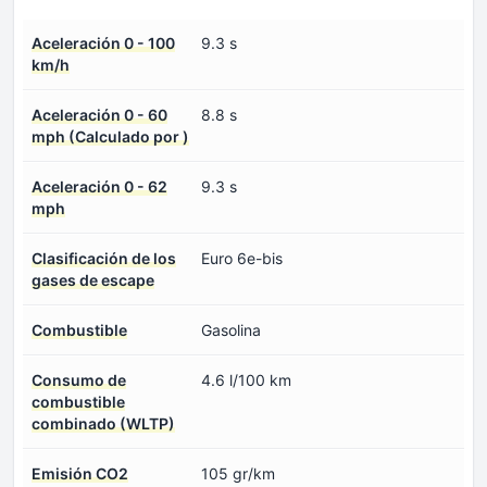
Aceleración 0 - 100
9.3 s
km/h
Aceleración 0 - 60
8.8 s
mph (Calculado por )
Aceleración 0 - 62
9.3 s
mph
Clasificación de los
Euro 6e-bis
gases de escape
Combustible
Gasolina
Consumo de
4.6 l/100 km
combustible
combinado (WLTP)
Emisión CO2
105 gr/km