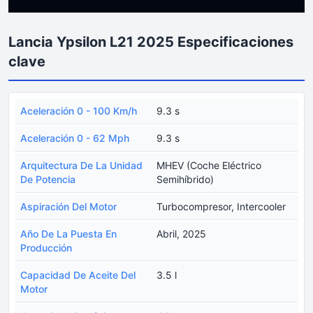
Lancia Ypsilon L21 2025 Especificaciones
clave
Aceleración 0 - 100 Km/h
9.3 s
Aceleración 0 - 62 Mph
9.3 s
Arquitectura De La Unidad
MHEV (Coche Eléctrico
De Potencia
Semihíbrido)
Aspiración Del Motor
Turbocompresor, Intercooler
Año De La Puesta En
Abril, 2025
Producción
Capacidad De Aceite Del
3.5 l
Motor