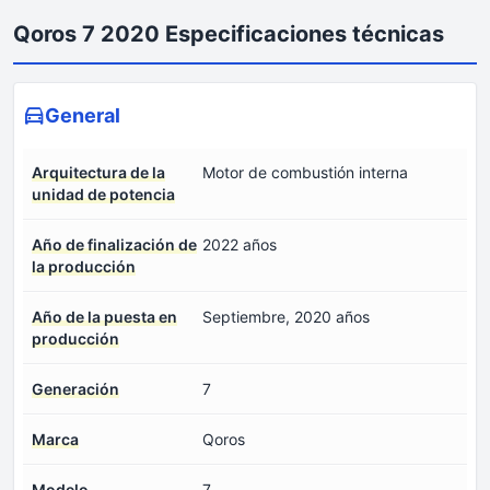
Qoros 7 2020 Especificaciones técnicas
General
Arquitectura de la
Motor de combustión interna
unidad de potencia
Año de finalización de
2022 años
la producción
Año de la puesta en
Septiembre, 2020 años
producción
Generación
7
Marca
Qoros
Modelo
7