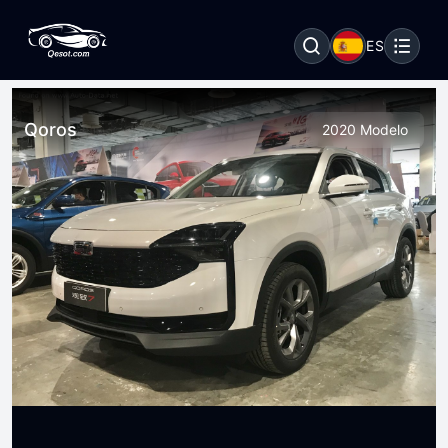
ES
Qoros
2020 Modelo