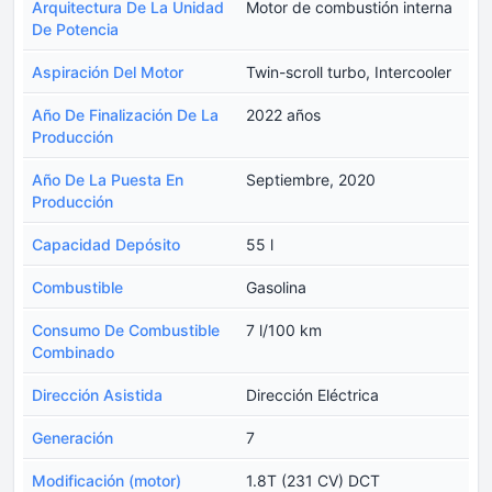
Arquitectura De La Unidad
Motor de combustión interna
De Potencia
Aspiración Del Motor
Twin-scroll turbo, Intercooler
Año De Finalización De La
2022 años
Producción
Año De La Puesta En
Septiembre, 2020
Producción
Capacidad Depósito
55 l
Combustible
Gasolina
Consumo De Combustible
7 l/100 km
Combinado
Dirección Asistida
Dirección Eléctrica
Generación
7
Modificación (motor)
1.8T (231 CV) DCT