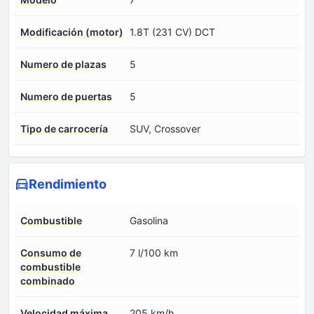
Modificación (motor)
1.8T (231 CV) DCT
Numero de plazas
5
Numero de puertas
5
Tipo de carrocería
SUV, Crossover
Rendimiento
Combustible
Gasolina
Consumo de
7 l/100 km
combustible
combinado
Velocidad máxima
205 km/h