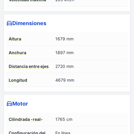
Dimensiones
Altura
1679 mm
Anchura
1897 mm
Distancia entre ejes
2720 mm
Longitud
4679 mm
Motor
Cilindrada -real-
1765 cm
Configuración del
En línea