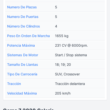
Numero De Plazas
5
Numero De Puertas
5
Número De Cilindros
4
Peso En Orden De Marcha
1655 kg
Potencia Máxima
231 CV @ 6000rpm.
Sistemas De Motor
Start / Stop sistema
Tamaño De Llantas
18; 19; 20
Tipo De Carrocería
SUV, Crossover
Tracción
Tracción delantera
Velocidad Máxima
205 km/h