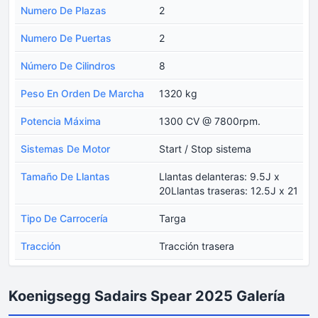
Numero De Plazas
2
Numero De Puertas
2
Número De Cilindros
8
Peso En Orden De Marcha
1320 kg
Potencia Máxima
1300 CV @ 7800rpm.
Sistemas De Motor
Start / Stop sistema
Tamaño De Llantas
Llantas delanteras: 9.5J x
20Llantas traseras: 12.5J x 21
Tipo De Carrocería
Targa
Tracción
Tracción trasera
Koenigsegg Sadairs Spear 2025 Galería