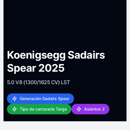
Koenigsegg Sadairs
Spear 2025
5.0 V8 (1300/1625 CV) LST
Generación Sadairs Spear
Tipo de carrocería Targa
Asientos 2