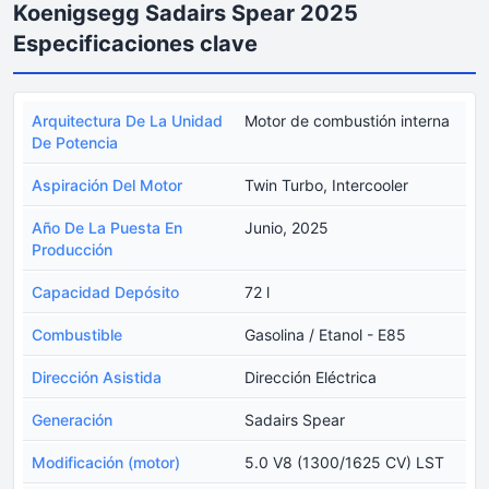
Koenigsegg Sadairs Spear 2025
Especificaciones clave
Arquitectura De La Unidad
Motor de combustión interna
De Potencia
Aspiración Del Motor
Twin Turbo, Intercooler
Año De La Puesta En
Junio, 2025
Producción
Capacidad Depósito
72 l
Combustible
Gasolina / Etanol - E85
Dirección Asistida
Dirección Eléctrica
Generación
Sadairs Spear
Modificación (motor)
5.0 V8 (1300/1625 CV) LST