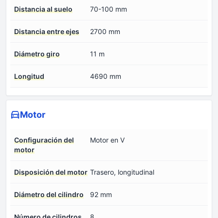
Distancia al suelo
70-100 mm
Distancia entre ejes
2700 mm
Diámetro giro
11 m
Longitud
4690 mm
Motor
Configuración del
Motor en V
motor
Disposición del motor
Trasero, longitudinal
Diámetro del cilindro
92 mm
Número de cilindros
8