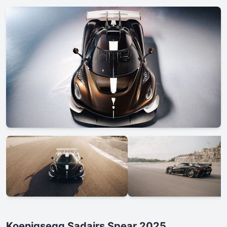
Koenigsegg Sadairs Spear 2025