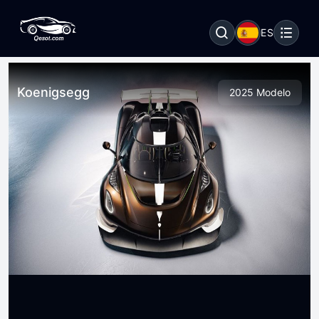
ES
Koenigsegg
2025 Modelo