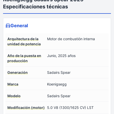
Especificaciones técnicas
General
Arquitectura de la
Motor de combustión interna
unidad de potencia
Año de la puesta en
Junio, 2025 años
producción
Generación
Sadairs Spear
Marca
Koenigsegg
Modelo
Sadairs Spear
Modificación (motor)
5.0 V8 (1300/1625 CV) LST