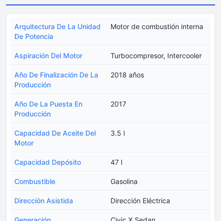
Arquitectura De La Unidad
Motor de combustión interna
De Potencia
Aspiración Del Motor
Turbocompresor, Intercooler
Año De Finalización De La
2018 años
Producción
Año De La Puesta En
2017
Producción
Capacidad De Aceite Del
3.5 l
Motor
Capacidad Depósito
47 l
Combustible
Gasolina
Dirección Asistida
Dirección Eléctrica
Generación
Civic X Sedan