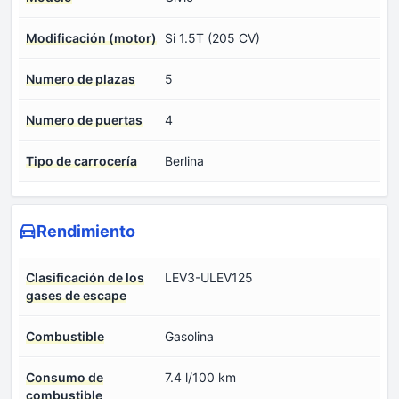
Modificación (motor)
Si 1.5T (205 CV)
Numero de plazas
5
Numero de puertas
4
Tipo de carrocería
Berlina
Rendimiento
Clasificación de los
LEV3-ULEV125
gases de escape
Combustible
Gasolina
Consumo de
7.4 l/100 km
combustible