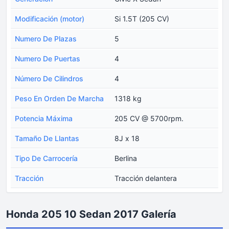
Modificación (motor)
Si 1.5T (205 CV)
Numero De Plazas
5
Numero De Puertas
4
Número De Cilindros
4
Peso En Orden De Marcha
1318 kg
Potencia Máxima
205 CV @ 5700rpm.
Tamaño De Llantas
8J x 18
Tipo De Carrocería
Berlina
Tracción
Tracción delantera
Honda 205 10 Sedan 2017 Galería