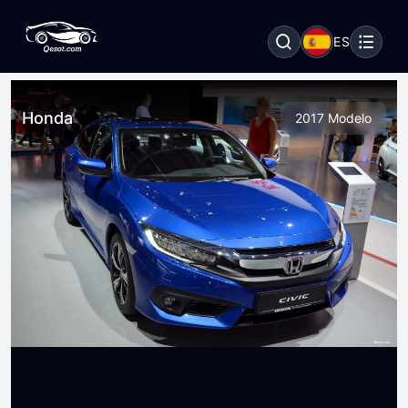
ES
Honda
2017 Modelo