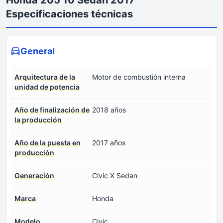
Especificaciones técnicas
General
Arquitectura de la
Motor de combustión interna
unidad de potencia
Año de finalización de
2018 años
la producción
Año de la puesta en
2017 años
producción
Generación
Civic X Sedan
Marca
Honda
Modelo
Civic