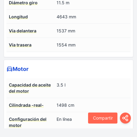
Diámetro giro
11.5 m
Longitud
4643 mm
Vía delantera
1537 mm
Vía trasera
1554 mm
Motor
Capacidad de aceite
3.5 l
del motor
Cilindrada -real-
1498 cm
Compartir
Configuración del
En línea
motor