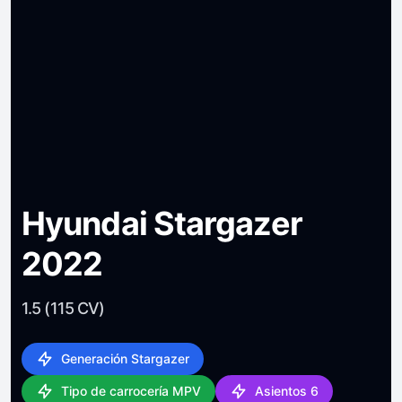
Hyundai Stargazer
2022
1.5 (115 CV)
Generación Stargazer
Tipo de carrocería MPV
Asientos 6