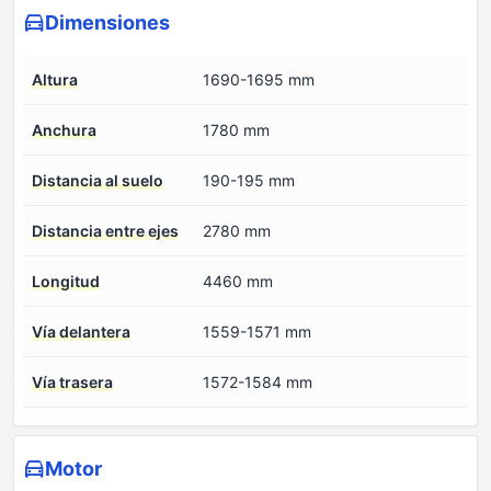
Dimensiones
Altura
1690-1695 mm
Anchura
1780 mm
Distancia al suelo
190-195 mm
Distancia entre ejes
2780 mm
Longitud
4460 mm
Vía delantera
1559-1571 mm
Vía trasera
1572-1584 mm
Motor