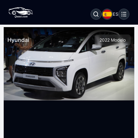
ES
Hyundai
2022 Modelo