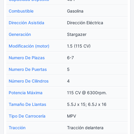
Combustible
Gasolina
Dirección Asistida
Dirección Eléctrica
Generación
Stargazer
Modificación (motor)
1.5 (115 CV)
Numero De Plazas
6-7
Numero De Puertas
5
Número De Cilindros
4
Potencia Máxima
115 CV @ 6300rpm.
Tamaño De Llantas
5.5J x 15; 6.5J x 16
Tipo De Carrocería
MPV
Tracción
Tracción delantera