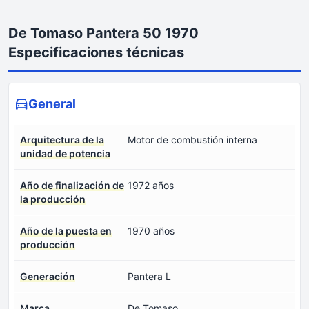
De Tomaso Pantera 50 1970
Especificaciones técnicas
General
Arquitectura de la
Motor de combustión interna
unidad de potencia
Año de finalización de
1972 años
la producción
Año de la puesta en
1970 años
producción
Generación
Pantera L
Marca
De Tomaso