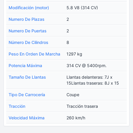
Modificación (motor)
5.8 V8 (314 CV)
Numero De Plazas
2
Numero De Puertas
2
Número De Cilindros
8
Peso En Orden De Marcha
1297 kg
Potencia Máxima
314 CV @ 5400rpm.
Tamaño De Llantas
Llantas delanteras: 7J x
15Llantas traseras: 8J x 15
Tipo De Carrocería
Coupe
Tracción
Tracción trasera
Velocidad Máxima
260 km/h