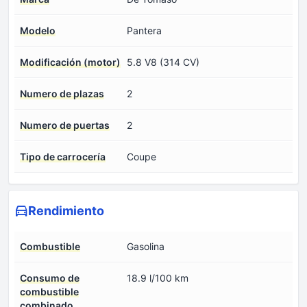
Modelo
Pantera
Modificación (motor)
5.8 V8 (314 CV)
Numero de plazas
2
Numero de puertas
2
Tipo de carrocería
Coupe
Rendimiento
Combustible
Gasolina
Consumo de
18.9 l/100 km
combustible
combinado