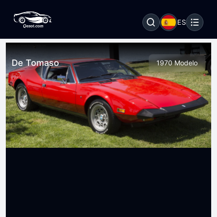
ES
De Tomaso
1970 Modelo