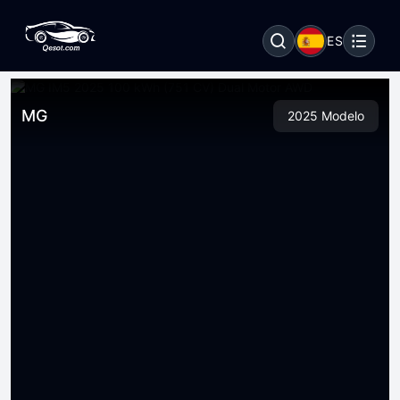
ES
MG
2025 Modelo