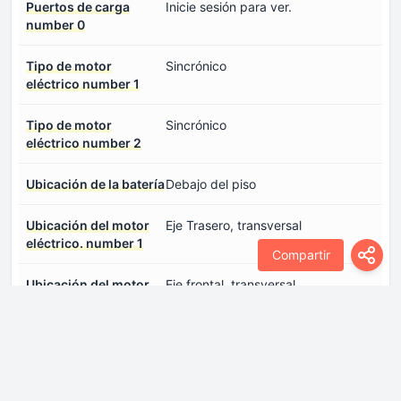
Puertos de carga
Inicie sesión para ver.
number 0
Tipo de motor
Sincrónico
eléctrico number 1
Tipo de motor
Sincrónico
eléctrico number 2
Ubicación de la batería
Debajo del piso
Ubicación del motor
Eje Trasero, transversal
eléctrico. number 1
Compartir
Ubicación del motor
Eje frontal, transversal
eléctrico. number 2
Voltaje de la batería
800 V