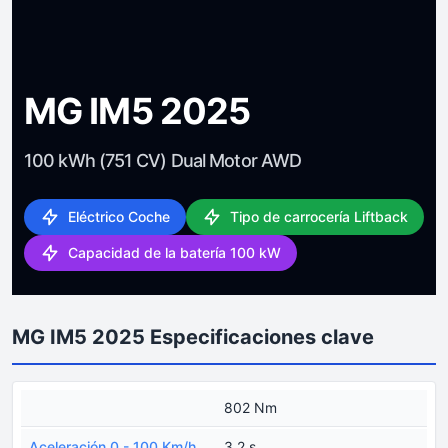
MG IM5 2025
100 kWh (751 CV) Dual Motor AWD
Eléctrico Coche
Tipo de carrocería Liftback
Capacidad de la batería 100 kW
MG IM5 2025 Especificaciones clave
802 Nm
Aceleración 0 - 100 Km/h
3.2 s