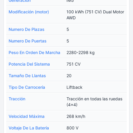
Generación
IM5
Modificación (motor)
100 kWh (751 CV) Dual Motor
AWD
Numero De Plazas
5
Numero De Puertas
5
Peso En Orden De Marcha
2280-2298 kg
Potencia Del Sistema
751 CV
Tamaño De Llantas
20
Tipo De Carrocería
Liftback
Tracción
Tracción en todas las ruedas
(4x4)
Velocidad Máxima
268 km/h
Voltaje De La Batería
800 V