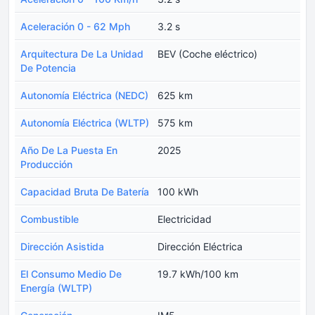
Aceleración 0 - 62 Mph
3.2 s
Arquitectura De La Unidad
BEV (Coche eléctrico)
De Potencia
Autonomía Eléctrica (NEDC)
625 km
Autonomía Eléctrica (WLTP)
575 km
Año De La Puesta En
2025
Producción
Capacidad Bruta De Batería
100 kWh
Combustible
Electricidad
Dirección Asistida
Dirección Eléctrica
El Consumo Medio De
19.7 kWh/100 km
Energía (WLTP)