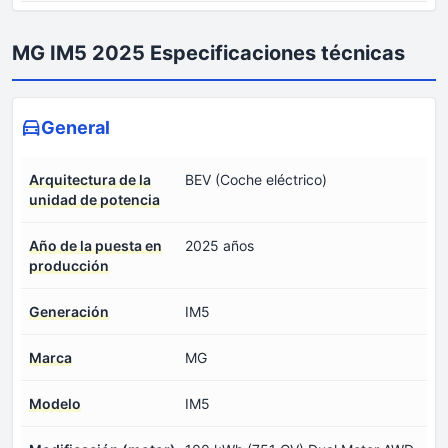
MG IM5 2025 Especificaciones técnicas
General
Arquitectura de la
BEV (Coche eléctrico)
unidad de potencia
Año de la puesta en
2025 años
producción
Generación
IM5
Marca
MG
Modelo
IM5