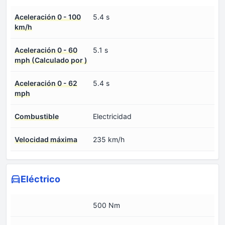
Aceleración 0 - 100
5.4 s
km/h
Aceleración 0 - 60
5.1 s
mph (Calculado por )
Aceleración 0 - 62
5.4 s
mph
Combustible
Electricidad
Velocidad máxima
235 km/h
Eléctrico
500 Nm