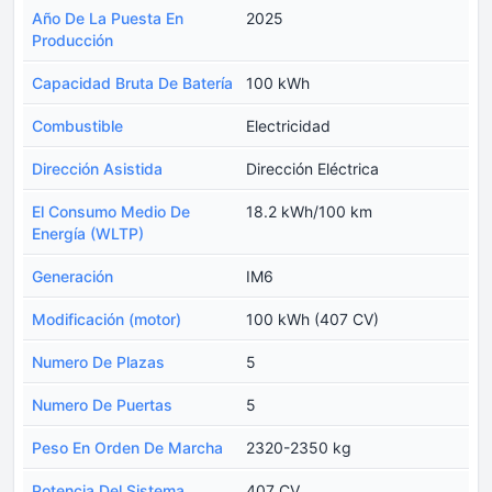
Año De La Puesta En
2025
Producción
Capacidad Bruta De Batería
100 kWh
Combustible
Electricidad
Dirección Asistida
Dirección Eléctrica
El Consumo Medio De
18.2 kWh/100 km
Energía (WLTP)
Generación
IM6
Modificación (motor)
100 kWh (407 CV)
Numero De Plazas
5
Numero De Puertas
5
Peso En Orden De Marcha
2320-2350 kg
Potencia Del Sistema
407 CV