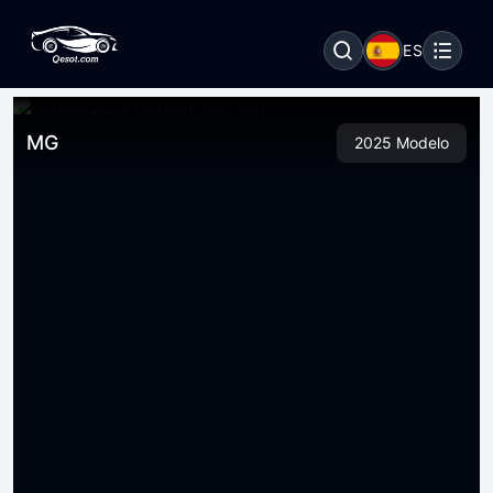
ES
MG
2025 Modelo