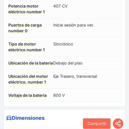
Potencia motor
407 CV
eléctrico number 1
Puertos de carga
Inicie sesión para ver.
number 0
Tipo de motor
Sincrónico
eléctrico number 1
Ubicación de la batería
Debajo del piso
Ubicación del motor
Eje Trasero, transversal
eléctrico. number 1
Voltaje de la batería
800 V
Dimensiones
Compartir