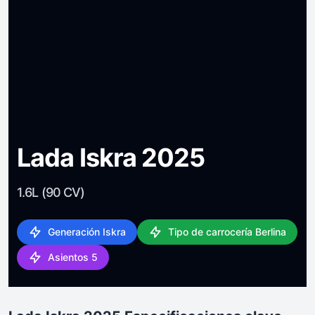
Lada Iskra 2025
1.6L (90 CV)
Generación Iskra
Tipo de carrocería Berlina
Asientos 5