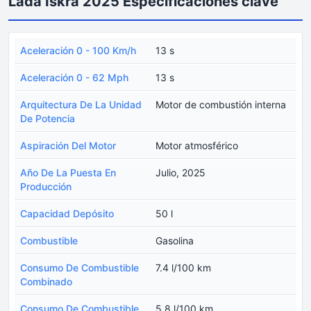
Lada Iskra 2025 Especificaciones clave
Aceleración 0 - 100 Km/h
13 s
Aceleración 0 - 62 Mph
13 s
Arquitectura De La Unidad
Motor de combustión interna
De Potencia
Aspiración Del Motor
Motor atmosférico
Año De La Puesta En
Julio, 2025
Producción
Capacidad Depósito
50 l
Combustible
Gasolina
Consumo De Combustible
7.4 l/100 km
Combinado
Consumo De Combustible
5.8 l/100 km