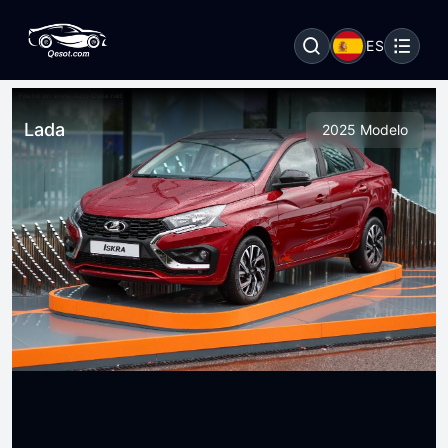
ES
Lada
2025 Modelo