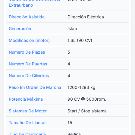
Extraurbano
Dirección Asistida
Dirección Eléctrica
Generación
Iskra
Modificación (motor)
1.6L (90 CV)
Numero De Plazas
5
Numero De Puertas
4
Número De Cilindros
4
Peso En Orden De Marcha
1200-1293 kg
Potencia Máxima
90 CV @ 5000rpm.
Sistemas De Motor
Start / Stop sistema
Tamaño De Llantas
15
Tipo De Carrocería
Berlina