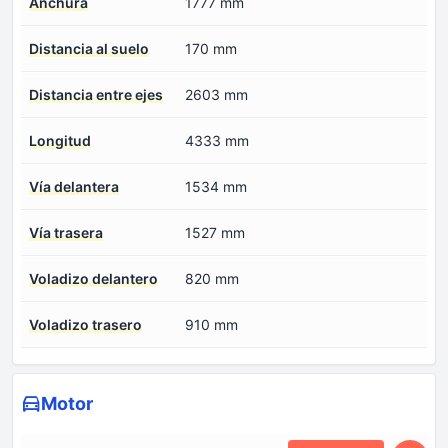
Anchura
1777 mm
Distancia al suelo
170 mm
Distancia entre ejes
2603 mm
Longitud
4333 mm
Vía delantera
1534 mm
Vía trasera
1527 mm
Voladizo delantero
820 mm
Voladizo trasero
910 mm
Motor