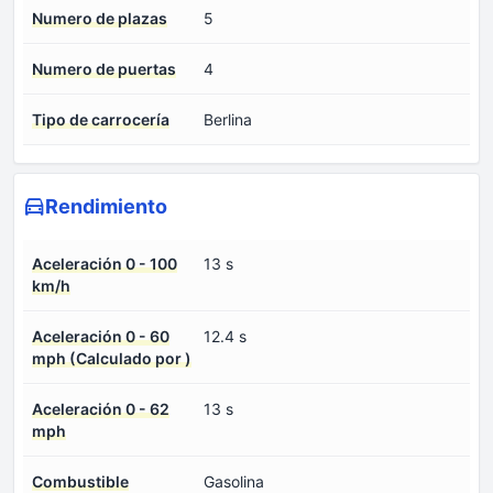
Numero de plazas
5
Numero de puertas
4
Tipo de carrocería
Berlina
Rendimiento
Aceleración 0 - 100
13 s
km/h
Aceleración 0 - 60
12.4 s
mph (Calculado por )
Aceleración 0 - 62
13 s
mph
Combustible
Gasolina