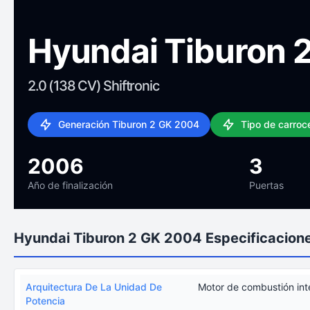
Hyundai Tiburon 
2.0 (138 CV) Shiftronic
Generación Tiburon 2 GK 2004
Tipo de carroc
2006
3
Año de finalización
Puertas
Hyundai Tiburon 2 GK 2004 Especificacione
Arquitectura De La Unidad De
Motor de combustión int
Potencia