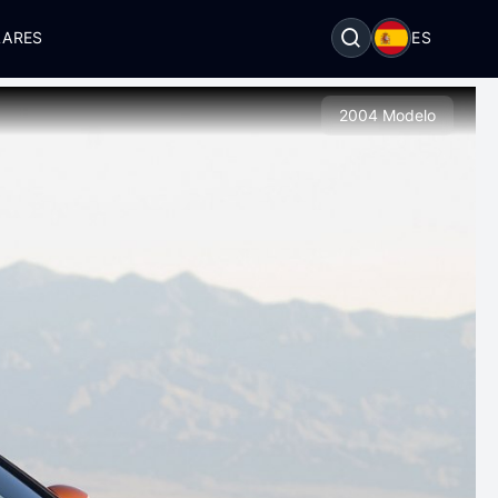
LARES
ES
2004 Modelo