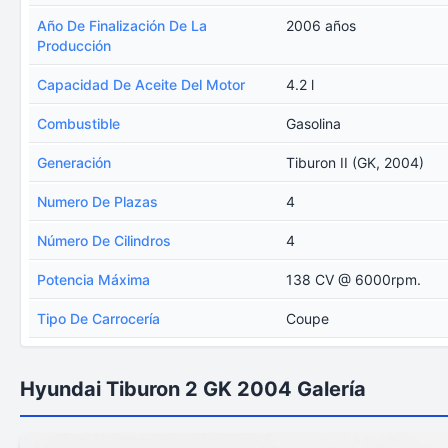
Año De Finalización De La
2006 años
Producción
Capacidad De Aceite Del Motor
4.2 l
Combustible
Gasolina
Generación
Tiburon II (GK, 2004)
Numero De Plazas
4
Número De Cilindros
4
Potencia Máxima
138 CV @ 6000rpm.
Tipo De Carrocería
Coupe
Hyundai Tiburon 2 GK 2004 Galería