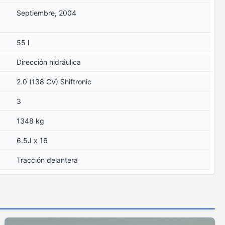
Septiembre, 2004
55 l
Dirección hidráulica
2.0 (138 CV) Shiftronic
3
1348 kg
6.5J x 16
Tracción delantera