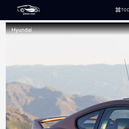
TOD
Hyundai