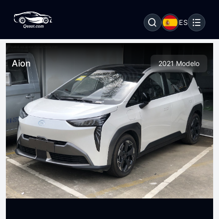
ES
Aion
2021 Modelo