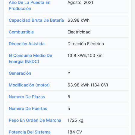
Año De La Puesta En
Agosto, 2021
Producción
Capacidad Bruta De Batería
63.98 kWh
Combustible
Electricidad
Dirección Asistida
Dirección Eléctrica
El Consumo Medio De
13.8 kWh/100 km
Energía (NEDC)
Generación
Y
Modificación (motor)
63.98 kWh (184 CV)
Numero De Plazas
5
Numero De Puertas
5
Peso En Orden De Marcha
1725 kg
Potencia Del Sistema
184 CV