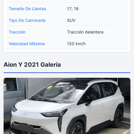
Tamaño De Llantas
17; 18
Tipo De Carrocería
SUV
Tracción
Tracción delantera
Velocidad Máxima
150 km/h
Aion Y 2021 Galería