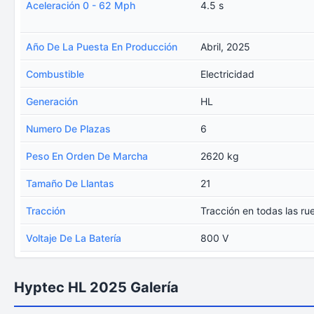
Aceleración 0 - 62 Mph
4.5 s
Año De La Puesta En Producción
Abril, 2025
Combustible
Electricidad
Generación
HL
Numero De Plazas
6
Peso En Orden De Marcha
2620 kg
Tamaño De Llantas
21
Tracción
Tracción en todas las ru
Voltaje De La Batería
800 V
Hyptec HL 2025 Galería