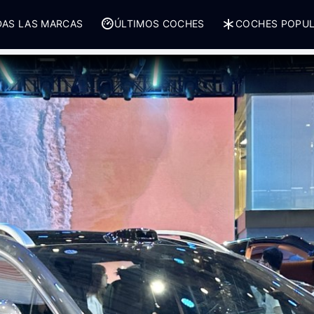
AS LAS MARCAS
ÚLTIMOS COCHES
COCHES POPU