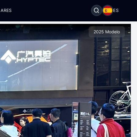
LARES
ES
2025 Modelo