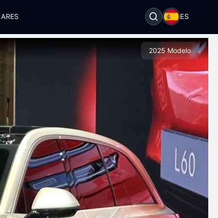
LARES
ES
2025 Modelo