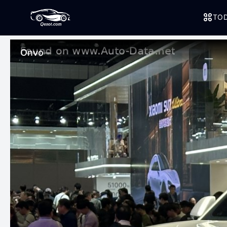
TOD
Onvo