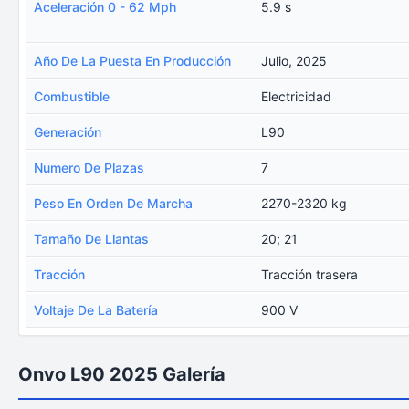
Aceleración 0 - 62 Mph
5.9 s
Año De La Puesta En Producción
Julio, 2025
Combustible
Electricidad
Generación
L90
Numero De Plazas
7
Peso En Orden De Marcha
2270-2320 kg
Tamaño De Llantas
20; 21
Tracción
Tracción trasera
Voltaje De La Batería
900 V
Onvo L90 2025 Galería