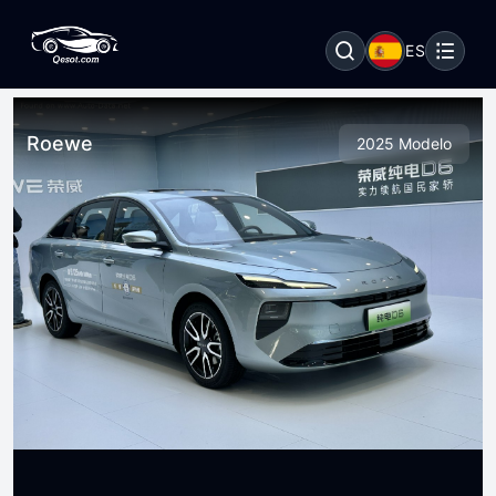
ES
Roewe
2025 Modelo