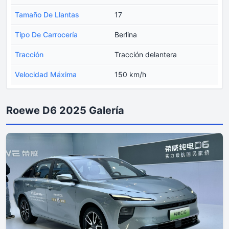
Tamaño De Llantas
17
Tipo De Carrocería
Berlina
Tracción
Tracción delantera
Velocidad Máxima
150 km/h
Roewe D6 2025 Galería