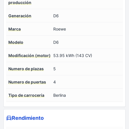
producción
Generación
D6
Marca
Roewe
Modelo
D6
Modificación (motor)
53.95 kWh (143 CV)
Numero de plazas
5
Numero de puertas
4
Tipo de carrocería
Berlina
Rendimiento