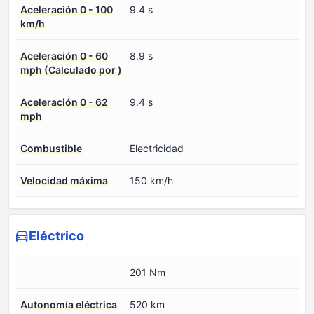
Aceleración 0 - 100
9.4 s
km/h
Aceleración 0 - 60
8.9 s
mph (Calculado por )
Aceleración 0 - 62
9.4 s
mph
Combustible
Electricidad
Velocidad máxima
150 km/h
Eléctrico
201 Nm
Autonomía eléctrica
520 km