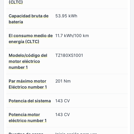
(CLTC)
Capacidad bruta de
53.95 kWh
batería
El consumo medio de
11.7 kWh/100 km
energía (CLTC)
Modelo/código del
TZ180XS1001
motor eléctrico
number 1
Par máximo motor
201 Nm
Eléctrico number 1
Potencia del sistema
143 CV
Potencia motor
143 CV
eléctrico number 1