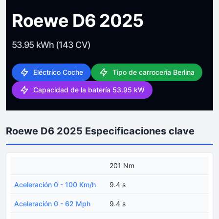
Roewe D6 2025
53.95 kWh (143 CV)
Eléctrico Coche
Tipo de carrocería Berlina
Capacidad de la batería 53.95 kW
Roewe D6 2025 Especificaciones clave
201 Nm
Aceleración 0 - 100 Km/h
9.4 s
Aceleración 0 - 62 Mph
9.4 s