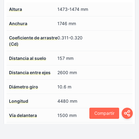
Altura
1473-1474 mm
Anchura
1746 mm
Coeficiente de arrastre
0.311-0.320
(Cd)
Distancia al suelo
157 mm
Distancia entre ejes
2600 mm
Diámetro giro
10.6 m
Longitud
4480 mm
Compartir
Vía delantera
1500 mm
Vía trasera
1504 mm