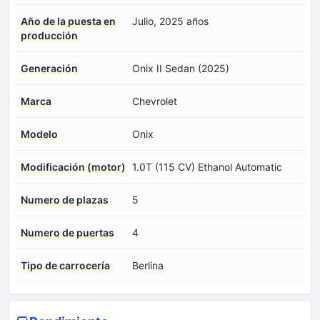
Año de la puesta en
Julio, 2025 años
producción
Generación
Onix II Sedan (2025)
Marca
Chevrolet
Modelo
Onix
Modificación (motor)
1.0T (115 CV) Ethanol Automatic
Numero de plazas
5
Numero de puertas
4
Tipo de carrocería
Berlina