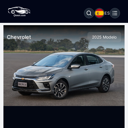
ES
Chevrolet
2025 Modelo