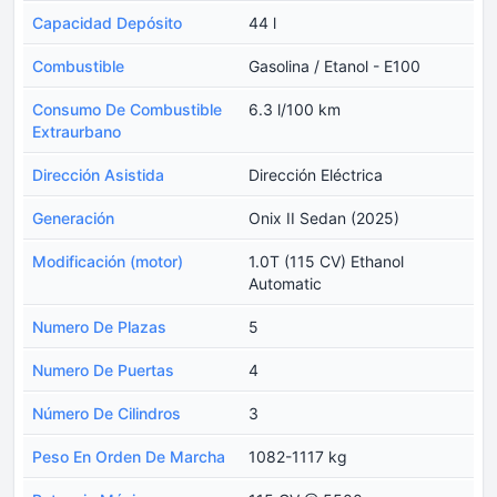
Capacidad Depósito
44 l
Combustible
Gasolina / Etanol - E100
Consumo De Combustible
6.3 l/100 km
Extraurbano
Dirección Asistida
Dirección Eléctrica
Generación
Onix II Sedan (2025)
Modificación (motor)
1.0T (115 CV) Ethanol
Automatic
Numero De Plazas
5
Numero De Puertas
4
Número De Cilindros
3
Peso En Orden De Marcha
1082-1117 kg