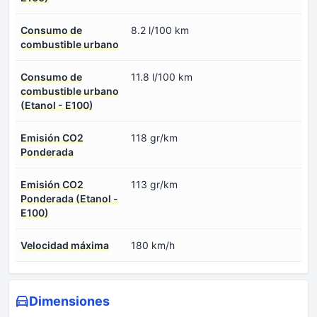
Consumo de
8.2 l/100 km
combustible urbano
Consumo de
11.8 l/100 km
combustible urbano
(Etanol - E100)
Emisión CO2
118 gr/km
Ponderada
Emisión CO2
113 gr/km
Ponderada (Etanol -
E100)
Velocidad máxima
180 km/h
Dimensiones