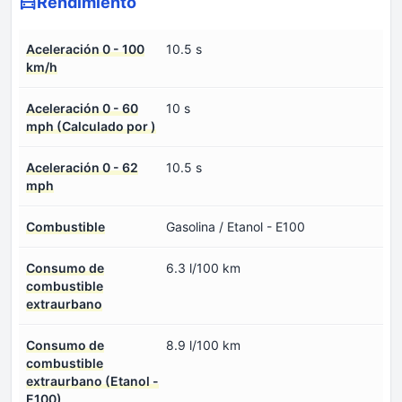
Rendimiento
Aceleración 0 - 100
10.5 s
km/h
Aceleración 0 - 60
10 s
mph (Calculado por )
Aceleración 0 - 62
10.5 s
mph
Combustible
Gasolina / Etanol - E100
Consumo de
6.3 l/100 km
combustible
extraurbano
Consumo de
8.9 l/100 km
combustible
extraurbano (Etanol -
E100)