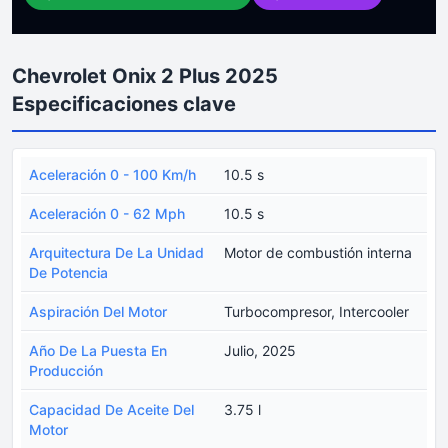
Chevrolet Onix 2 Plus 2025
Especificaciones clave
Aceleración 0 - 100 Km/h
10.5 s
Aceleración 0 - 62 Mph
10.5 s
Arquitectura De La Unidad
Motor de combustión interna
De Potencia
Aspiración Del Motor
Turbocompresor, Intercooler
Año De La Puesta En
Julio, 2025
Producción
Capacidad De Aceite Del
3.75 l
Motor