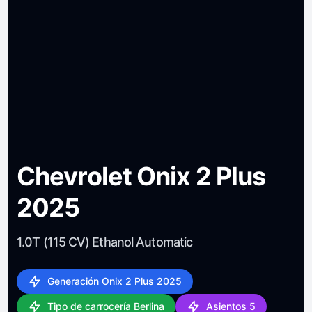
Chevrolet Onix 2 Plus
2025
1.0T (115 CV) Ethanol Automatic
Generación Onix 2 Plus 2025
Tipo de carrocería Berlina
Asientos 5