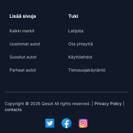
Lisää sivuja
Tuki
Kaikki merkit
Lahjoita
Uusimmat autot
Ota yhteyttä
Suositut autot
Käyttöehdot
Parhaat autot
Tietosuojakäytäntö
Copyright © 2026 Qesot All rights reserved. |
Privacy Policy
|
contacts