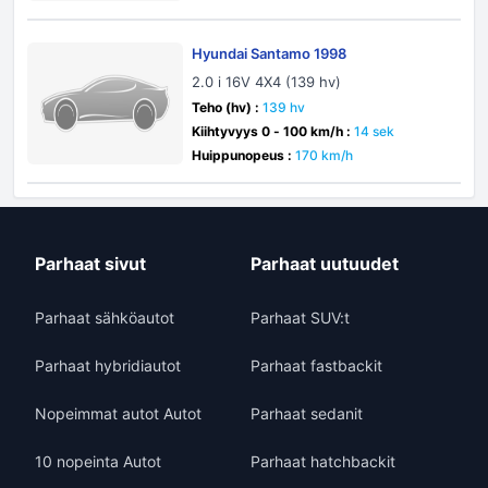
Hyundai Santamo 1998
2.0 i 16V 4X4 (139 hv)
Teho (hv) :
139 hv
Kiihtyvyys 0 - 100 km/h :
14 sek
Huippunopeus :
170 km/h
Parhaat sivut
Parhaat uutuudet
Parhaat sähköautot
Parhaat SUV:t
Parhaat hybridiautot
Parhaat fastbackit
Nopeimmat autot Autot
Parhaat sedanit
10 nopeinta Autot
Parhaat hatchbackit