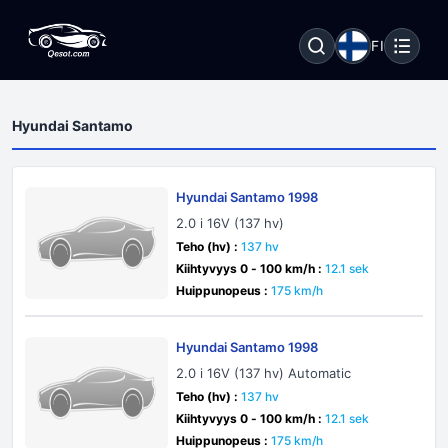
FI
Hyundai Santamo
Hyundai Santamo 1998
2.0 i 16V (137 hv)
Teho (hv) :
137 hv
Kiihtyvyys 0 - 100 km/h :
12.1 sek
Huippunopeus :
175 km/h
Hyundai Santamo 1998
2.0 i 16V (137 hv) Automatic
Teho (hv) :
137 hv
Kiihtyvyys 0 - 100 km/h :
12.1 sek
Huippunopeus :
175 km/h