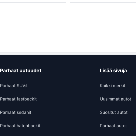
Parhaat uutuudet
Lisää sivuja
Parhaat SUV:t
Kaikki merkit
Parhaat fastbackit
Uusimmat autot
Parhaat sedanit
Suositut autot
Parhaat hatchbackit
Parhaat autot