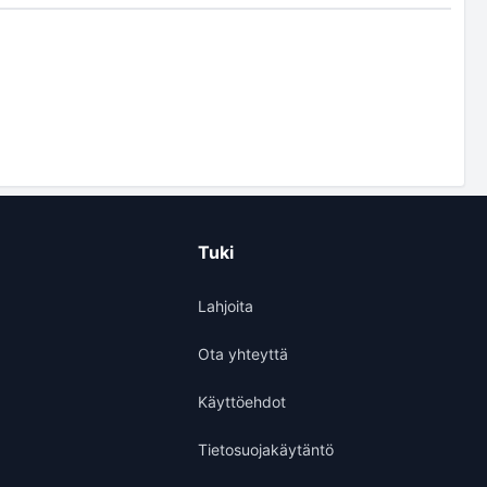
Tuki
Lahjoita
Ota yhteyttä
Käyttöehdot
Tietosuojakäytäntö