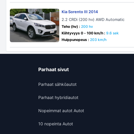
Kia Sorento III 2014
2.2 CRDi (200 hv) AWD Automatic
Teho (hv) :
200 hv
Kiihtyvyys 0 - 100 km/h :
9.6 sek
Huippunopeus :
203 km/h
Parhaat sivut
Parhaat sähköautot
Parhaat hybridiautot
Nopeimmat autot Autot
10 nopeinta Autot