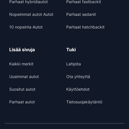
Parhaat hybridiautot
Parhaat fastbackit
Nopeimmat autot Autot
Parhaat sedanit
10 nopeinta Autot
Parhaat hatchbackit
Lisää sivuja
Tuki
Kaikki merkit
Lahjoita
Uusimmat autot
Ota yhteyttä
Suositut autot
Käyttöehdot
Parhaat autot
Tietosuojakäytäntö