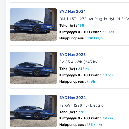
BYD Han 2024
DM-i 1.5Ti (272 hv) Plug-in Hybrid E-
Teho (hv) :
156
Kiihtyvyys 0 - 100 km/h :
6.9 sek
Huippunopeus :
200 km/h
BYD Han 2022
EV 85.4 kWh (245 hv)
Teho (hv) :
245 hv
Kiihtyvyys 0 - 100 km/h :
7.9 sek
Huippunopeus :
km/h
BYD Han 2024
72 kWh (228 hv) Electric
Teho (hv) :
228
Kiihtyvyys 0 - 100 km/h :
7.9 sek
Huippunopeus :
185 km/h