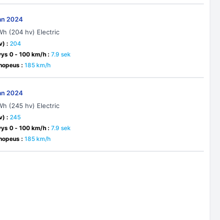
an 2024
Wh (204 hv) Electric
v) :
204
yys 0 - 100 km/h :
7.9 sek
nopeus :
185 km/h
an 2024
Wh (245 hv) Electric
v) :
245
yys 0 - 100 km/h :
7.9 sek
nopeus :
185 km/h