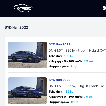
BYD Han 2022
BYD Han 2022
DM-i 1.5Ti (336 hv) Plug-in Hybrid CV
Teho (hv) :
139 hv
Kiihtyvyys 0 - 100 km/h :
7.9 sek
Huippunopeus :
km/h
BYD Han 2022
DM-i 1.5Ti (357 hv) Plug-in Hybrid CVT
Teho (hv) :
139 hv
Kiihtyvyys 0 - 100 km/h :
7.9 sek
Huippunopeus :
km/h