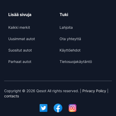
Lisää sivuja
Tuki
Kaikki merkit
Lahjoita
Uusimmat autot
Ota yhteyttä
Suositut autot
Käyttöehdot
Parhaat autot
Tietosuojakäytäntö
Copyright © 2026 Qesot All rights reserved. |
Privacy Policy
|
contacts