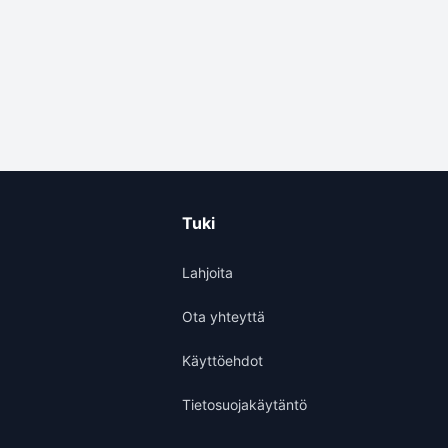
Tuki
Lahjoita
Ota yhteyttä
Käyttöehdot
Tietosuojakäytäntö