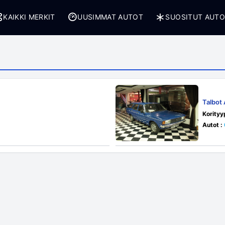
KAIKKI MERKIT
UUSIMMAT AUTOT
SUOSITUT AUT
Talbot
Korityy
Autot :