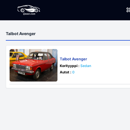
Talbot Avenger
Talbot Avenger
Korityyppi :
Sedan
Autot :
0