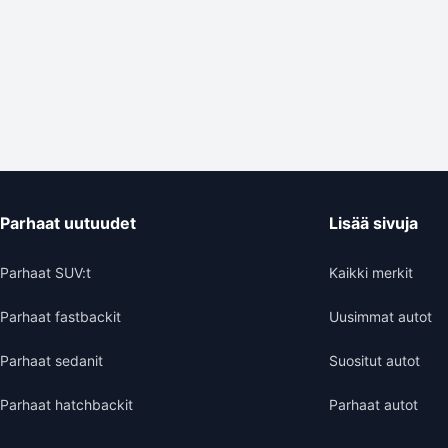
Parhaat uutuudet
Lisää sivuja
Parhaat SUV:t
Kaikki merkit
Parhaat fastbackit
Uusimmat autot
Parhaat sedanit
Suositut autot
Parhaat hatchbackit
Parhaat autot