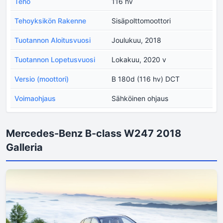
Teho
116 hv
Tehoyksikön Rakenne
Sisäpolttomoottori
Tuotannon Aloitusvuosi
Joulukuu, 2018
Tuotannon Lopetusvuosi
Lokakuu, 2020 v
Versio (moottori)
B 180d (116 hv) DCT
Voimaohjaus
Sähköinen ohjaus
Mercedes-Benz B-class W247 2018
Galleria