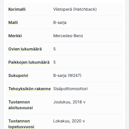
Korimalli
Viistoperä (Hatchback)
Malli
B-sarja
Merkki
Mercedes-Benz
Ovien lukumäärä
5
Paikkojen lukumäärä
5
Sukupolvi
B-sarja (W247)
Tehoyksikön rakenne
Sisäpolttomoottori
Tuotannon
Joulukuu, 2018 v
aloitusvuosi
Tuotannon
Lokakuu, 2020 v
lopetusvuosi