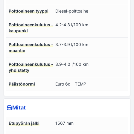
Polttoaineen tyyppi
Diesel-polttoaine
Polttoaineenkulutus -
4.2-4.3 l/100 km
kaupunki
Polttoaineenkulutus -
3.7-3.9 l/100 km
maantie
Polttoaineenkulutus -
3.9-4.0 l/100 km
yhdistetty
Päästönormi
Euro 6d - TEMP
Mitat
Etupyörän jälki
1567 mm