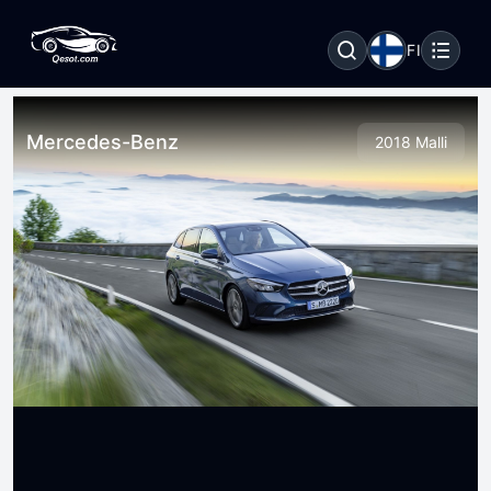
FI
Mercedes-Benz
2018 Malli