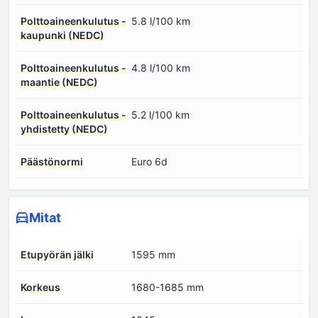
Polttoaineenkulutus -
5.8 l/100 km
kaupunki (NEDC)
Polttoaineenkulutus -
4.8 l/100 km
maantie (NEDC)
Polttoaineenkulutus -
5.2 l/100 km
yhdistetty (NEDC)
Päästönormi
Euro 6d
Mitat
Etupyörän jälki
1595 mm
Korkeus
1680-1685 mm