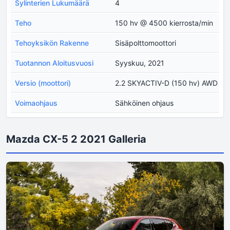
Sylinterien Lukumäärä
4
Teho
150 hv @ 4500 kierrosta/min
Tehoyksikön Rakenne
Sisäpolttomoottori
Tuotannon Aloitusvuosi
Syyskuu, 2021
Versio (moottori)
2.2 SKYACTIV-D (150 hv) AWD
Voimaohjaus
Sähköinen ohjaus
Mazda CX-5 2 2021 Galleria