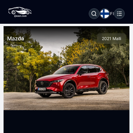
FI
Mazda
2021 Malli