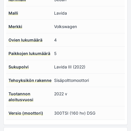
Malli
Lavida
Merkki
Volkswagen
Ovien lukumäärä
4
Paikkojen lukumäärä
5
Sukupolvi
Lavida III (2022)
Tehoyksikön rakenne
Sisäpolttomoottori
Tuotannon
2022 v
aloitusvuosi
Versio (moottori)
300TSI (160 hv) DSG