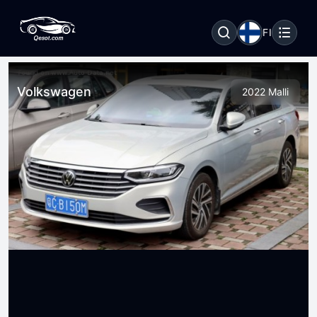
FI
Volkswagen
2022 Malli