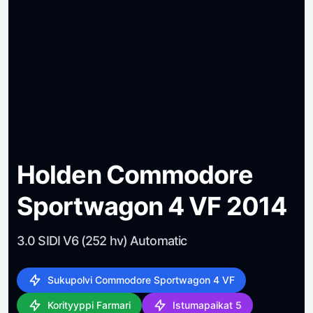
Holden Commodore
Sportwagon 4 VF 2014
3.0 SIDI V6 (252 hv) Automatic
Sukupolvi Commodore Sportwagon 4 VF
Korityyppi Farmari
Istumapaikat 5