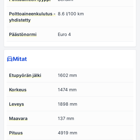
Polttoaineenkulutus -
8.6 l/100 km
yhdistetty
Päästönormi
Euro 4
Mitat
Etupyörän jälki
1602 mm
Korkeus
1474 mm
Leveys
1898 mm
Maavara
137 mm
Pituus
4919 mm