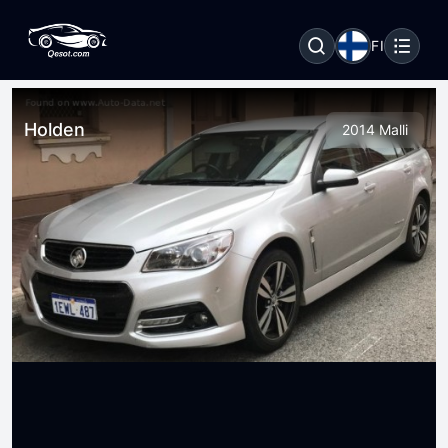
FI
Holden
2014 Malli