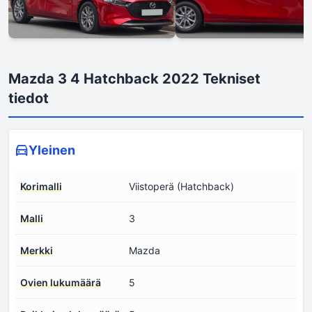
Mazda 3 4 Hatchback 2022 Tekniset
tiedot
Yleinen
Korimalli
Viistoperä (Hatchback)
Malli
3
Merkki
Mazda
Ovien lukumäärä
5