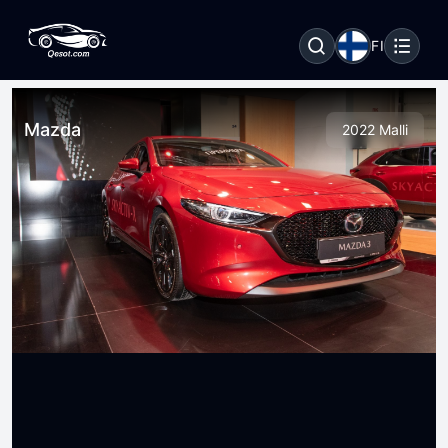
FI
Mazda
2022 Malli