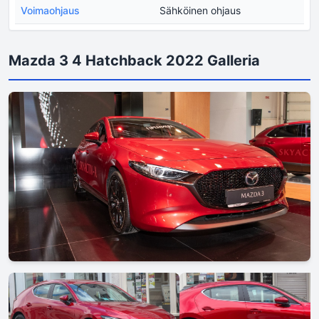
Voimaohjaus
Sähköinen ohjaus
Mazda 3 4 Hatchback 2022 Galleria