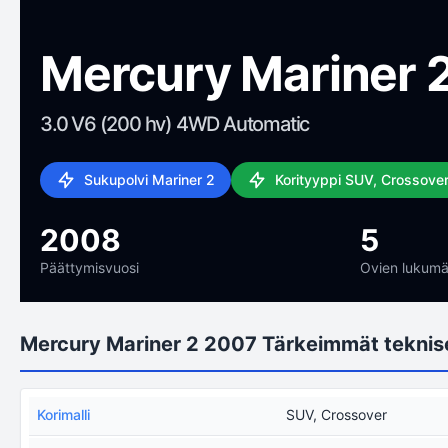
Mercury Mariner 
3.0 V6 (200 hv) 4WD Automatic
Sukupolvi Mariner 2
Korityyppi SUV, Crossove
2008
5
Päättymisvuosi
Ovien lukumä
Mercury Mariner 2 2007 Tärkeimmät teknise
Korimalli
SUV, Crossover