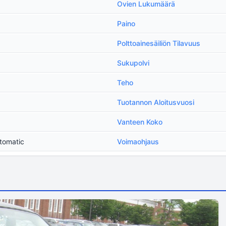
Ovien Lukumäärä
Paino
Polttoainesäiliön Tilavuus
Sukupolvi
Teho
Tuotannon Aloitusvuosi
Vanteen Koko
tomatic
Voimaohjaus