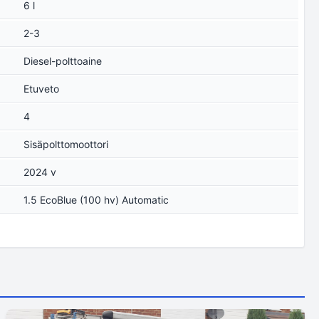
6 l
2-3
Diesel-polttoaine
Etuveto
4
Sisäpolttomoottori
2024 v
1.5 EcoBlue (100 hv) Automatic