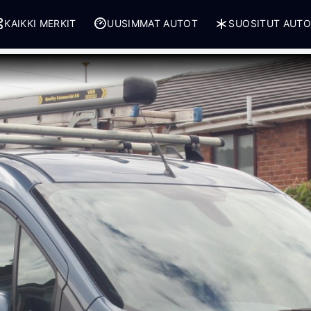
KAIKKI MERKIT
UUSIMMAT AUTOT
SUOSITUT AUT