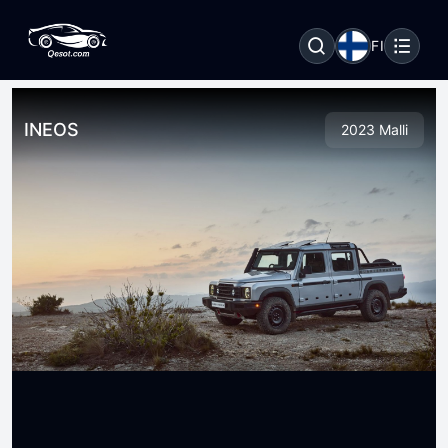
FI
INEOS
2023 Malli