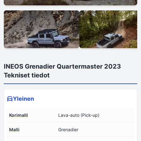
INEOS Grenadier Quartermaster 2023
Tekniset tiedot
Yleinen
Korimalli
Lava-auto (Pick-up)
Malli
Grenadier