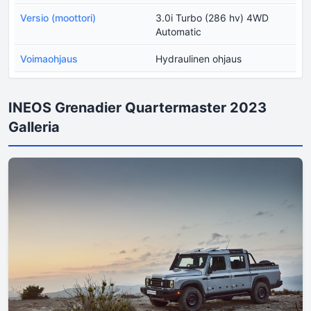
Versio (moottori)
3.0i Turbo (286 hv) 4WD
Automatic
Voimaohjaus
Hydraulinen ohjaus
INEOS Grenadier Quartermaster 2023
Galleria