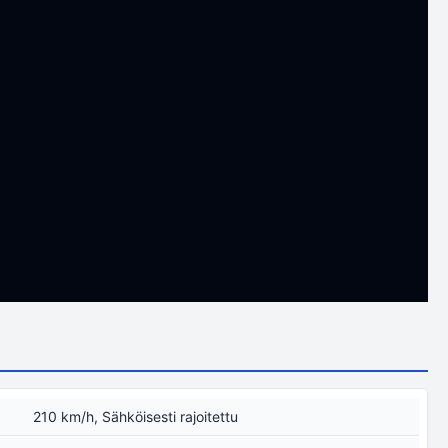
210 km/h, Sähköisesti rajoitettu