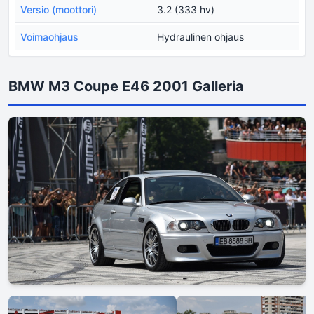
Versio (moottori)
3.2 (333 hv)
Voimaohjaus
Hydraulinen ohjaus
BMW M3 Coupe E46 2001 Galleria