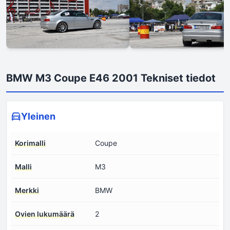
BMW M3 Coupe E46 2001 Tekniset tiedot
Yleinen
Korimalli
Coupe
Malli
M3
Merkki
BMW
Ovien lukumäärä
2