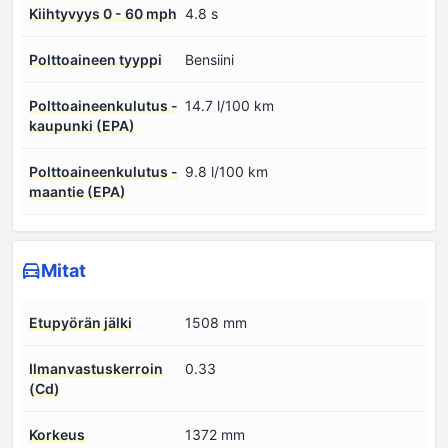
Kiihtyvyys 0 - 60 mph
4.8 s
Polttoaineen tyyppi
Bensiini
Polttoaineenkulutus -
14.7 l/100 km
kaupunki (EPA)
Polttoaineenkulutus -
9.8 l/100 km
maantie (EPA)
Mitat
Etupyörän jälki
1508 mm
Ilmanvastuskerroin
0.33
(Cd)
Korkeus
1372 mm