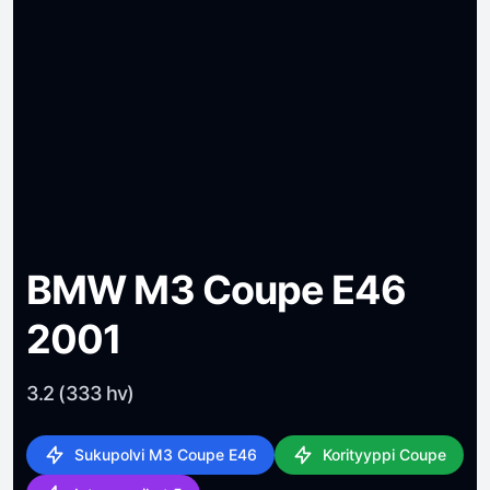
BMW M3 Coupe E46
2001
3.2 (333 hv)
Sukupolvi M3 Coupe E46
Korityyppi Coupe