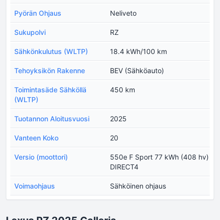
Pyörän Ohjaus
Neliveto
Sukupolvi
RZ
Sähkönkulutus (WLTP)
18.4 kWh/100 km
Tehoyksikön Rakenne
BEV (Sähköauto)
Toimintasäde Sähköllä
450 km
(WLTP)
Tuotannon Aloitusvuosi
2025
Vanteen Koko
20
Versio (moottori)
550e F Sport 77 kWh (408 hv)
DIRECT4
Voimaohjaus
Sähköinen ohjaus