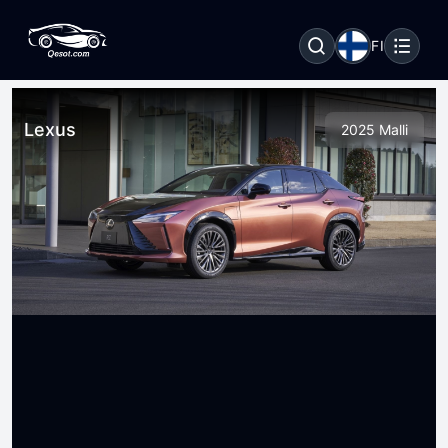
FI
Lexus
2025 Malli