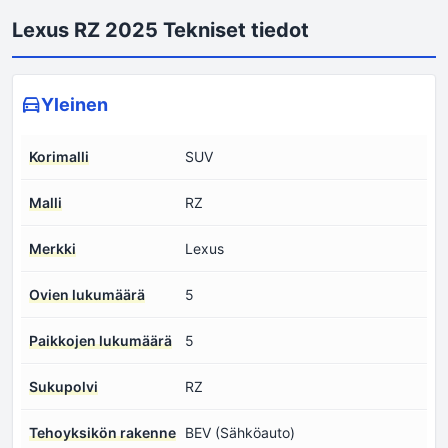
Lexus RZ 2025 Tekniset tiedot
Yleinen
Korimalli
SUV
Malli
RZ
Merkki
Lexus
Ovien lukumäärä
5
Paikkojen lukumäärä
5
Sukupolvi
RZ
Tehoyksikön rakenne
BEV (Sähköauto)